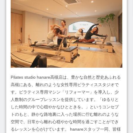
Pilates studio hanare高槻店は、豊かな自然と歴史あふれる
高槻にある、離れのような女性専用ピラティススタジオで
す。ピラティス専用マシン「リフォーマー」を導入し、少
人数制のグループレッスンを提供しています。「ゆるりと
した時間の中で心穏やかなひとときを。」というコンセプ
トのもと、静かな路地裏に入った場所に佇む離れのような
空間で、日常から離れ心穏やかな時間を過ごすことができ
るレッスンを心がけています。 hanareスタッフ一同、皆様