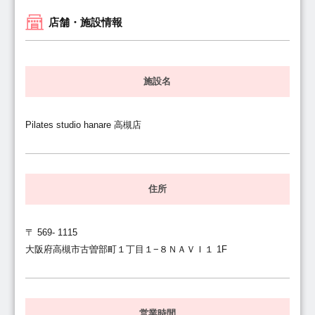
店舗・施設情報
施設名
Pilates studio hanare 高槻店
住所
〒 569- 1115
大阪府高槻市古曽部町１丁目１−８ＮＡＶＩ１ 1F
営業時間