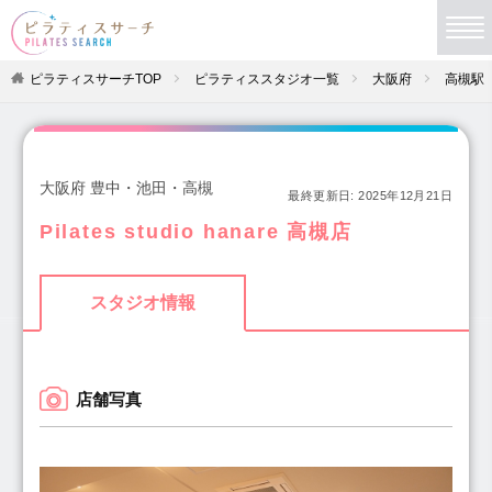
ピラティスサーチTOP
ピラティススタジオ一覧
大阪府
高槻駅
大阪府 豊中・池田・高槻
最終更新日:
2025年12月21日
Pilates studio hanare 高槻店
スタジオ情報
店舗写真