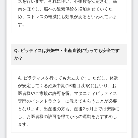
ズを行います。それに伴い、心拍数を安定させ、筋
肉をほぐし、脳への酸素供給を増加させていくた
め、ストレスの軽減にも効果があるといわれていま
す。
ピラティスは妊娠中・出産直後に行っても安全です
か？
ピラティスを行っても大丈夫です。ただし、体調
が安定してくる妊娠中期(16週目以降)にはいり、お
医者様やご家族の許可を得、マタニティピラティス
専門のインストラクターに教えてもらうことが必要
となります。出産後の方も、産後2ヵ月までは安静に
し、お医者様の許可を得てからの運動をおすすめし
ます。