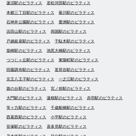
蓮沼駅のピラティス
若松河田駅のピラティス
本郷三丁目駅のピラティス
菊川駅のピラティス
石神井公園駅のピラティス
豊洲駅のピラティス
浜田山駅のピラティス
両国駅のピラティス
戸越銀座駅のピラティス
千駄木駅のピラティス
柴崎駅のピラティス
池尻大橋駅のピラティス
つつじヶ丘駅のピラティス
東陽町駅のピラティス
田園調布駅のピラティス
茗荷谷駅のピラティス
京王八王子駅のピラティス
一之江駅のピラティス
旗の台駅のピラティス
宮ノ前駅のピラティス
大門駅のピラティス
蓮根駅のピラティス
赤羽駅のピラティス
等々力駅のピラティス
千歳船橋駅のピラティス
西葛西駅のピラティス
小平駅のピラティス
笹塚駅のピラティス
喜多見駅のピラティス