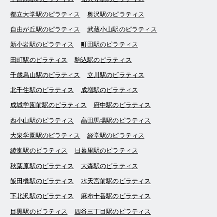
都立大学駅のピラティス
奥沢駅のピラティス
自由が丘駅のピラティス
武蔵小山駅のピラティス
新小岩駅のピラティス
町田駅のピラティス
田町駅のピラティス
駒込駅のピラティス
千歳烏山駅のピラティス
立川駅のピラティス
北千住駅のピラティス
成増駅のピラティス
成城学園前駅のピラティス
府中駅のピラティス
西小山駅のピラティス
高田馬場駅のピラティス
大泉学園駅のピラティス
経堂駅のピラティス
綾瀬駅のピラティス
日暮里駅のピラティス
秋葉原駅のピラティス
大森駅のピラティス
飯田橋駅のピラティス
水天宮前駅のピラティス
下北沢駅のピラティス
麻布十番駅のピラティス
目黒駅のピラティス
四谷三丁目駅のピラティス