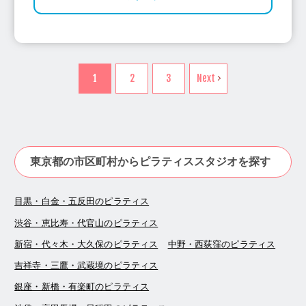
1
2
3
Next
東京都の市区町村からピラティススタジオを探す
目黒・白金・五反田のピラティス
渋谷・恵比寿・代官山のピラティス
新宿・代々木・大久保のピラティス
中野・西荻窪のピラティス
吉祥寺・三鷹・武蔵境のピラティス
銀座・新橋・有楽町のピラティス