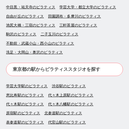
中目黒・祐天寺のピラティス
学芸大学・都立大学のピラティス
自由が丘のピラティス
田園調布・多摩川のピラティス
池尻大橋・三宿のピラティス
三軒茶屋のピラティス
駒沢のピラティス
二子玉川のピラティス
不動前・武蔵小山・西小山のピラティス
洗足・大岡山・奥沢のピラティス
東京都の駅からピラティススタジオを探す
学芸大学駅のピラティス
渋谷駅のピラティス
恵比寿駅のピラティス
代々木上原駅のピラティス
代々木駅のピラティス
代々木八幡駅のピラティス
原宿駅のピラティス
北参道駅のピラティス
表参道駅のピラティス
代官山駅のピラティス