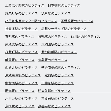
上野広小路駅のピラティス
日本橋駅のピラティス
錦糸町駅のピラティス
浅草駅のピラティス
小田急多摩センター駅のピラティス
不動前駅のピラティス
神楽坂駅のピラティス
品川シーサイド駅のピラティス
有明駅のピラティス
巣鴨駅のピラティス
仙川駅のピラティス
武蔵境駅のピラティス
大岡山駅のピラティス
桜新町駅のピラティス
新御徒町駅のピラティス
町屋駅のピラティス
大島駅のピラティス
西新井駅のピラティス
落合南長崎駅のピラティス
東武練馬駅のピラティス
蔵前駅のピラティス
中村橋駅のピラティス
下井草駅のピラティス
田無駅のピラティス
明大前駅のピラティス
氷川台駅のピラティス
東新宿駅のピラティス
京橋駅のピラティス
泉岳寺駅のピラティス