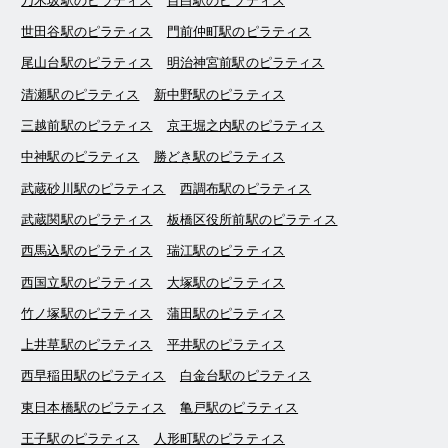
乃木坂駅のピラティス
目白駅のピラティス
世田谷駅のピラティス
門前仲町駅のピラティス
尾山台駅のピラティス
明治神宮前駅のピラティス
清瀬駅のピラティス
新中野駅のピラティス
三越前駅のピラティス
京王堀之内駅のピラティス
中神駅のピラティス
勝どき駅のピラティス
武蔵砂川駅のピラティス
西調布駅のピラティス
武蔵関駅のピラティス
板橋区役所前駅のピラティス
西馬込駅のピラティス
瑞江駅のピラティス
西国立駅のピラティス
大塚駅のピラティス
竹ノ塚駅のピラティス
蒲田駅のピラティス
上井草駅のピラティス
平井駅のピラティス
西早稲田駅のピラティス
白金台駅のピラティス
東日本橋駅のピラティス
亀戸駅のピラティス
王子駅のピラティス
人形町駅のピラティス