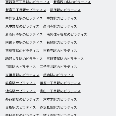
西新宿五丁目駅のピラティス
新宿西口駅のピラティス
新宿三丁目駅のピラティス
新宿駅のピラティス
中野坂上駅のピラティス
中野駅のピラティス
東中野駅のピラティス
高円寺駅のピラティス
新高円寺駅のピラティス
南阿佐ヶ谷駅のピラティス
阿佐ヶ谷駅のピラティス
荻窪駅のピラティス
西荻窪駅のピラティス
吉祥寺駅のピラティス
駒沢大学駅のピラティス
三軒茶屋駅のピラティス
用賀駅のピラティス
二子玉川駅のピラティス
東銀座駅のピラティス
築地駅のピラティス
銀座駅のピラティス
銀座一丁目駅のピラティス
池袋駅のピラティス
青山一丁目駅のピラティス
外苑前駅のピラティス
六本木駅のピラティス
赤坂駅のピラティス
赤坂見附駅のピラティス
中目黒駅のピラティス
祐天寺駅のピラティス