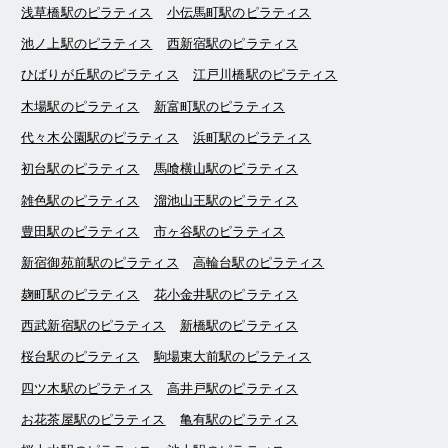
浅草橋駅のピラティス
小伝馬町駅のピラティス
池ノ上駅のピラティス
西新宿駅のピラティス
ひばりが丘駅のピラティス
江戸川橋駅のピラティス
木場駅のピラティス
新富町駅のピラティス
代々木公園駅のピラティス
浜町駅のピラティス
初台駅のピラティス
馬喰横山駅のピラティス
雑色駅のピラティス
溜池山王駅のピラティス
豊田駅のピラティス
市ヶ谷駅のピラティス
新宿御苑前駅のピラティス
高輪台駅のピラティス
麹町駅のピラティス
花小金井駅のピラティス
西武新宿駅のピラティス
新橋駅のピラティス
桜台駅のピラティス
駒場東大前駅のピラティス
四ツ木駅のピラティス
高井戸駅のピラティス
お花茶屋駅のピラティス
亀有駅のピラティス