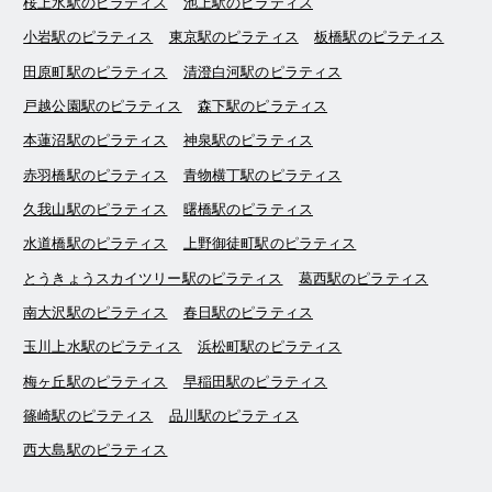
桜上水駅のピラティス
池上駅のピラティス
小岩駅のピラティス
東京駅のピラティス
板橋駅のピラティス
田原町駅のピラティス
清澄白河駅のピラティス
戸越公園駅のピラティス
森下駅のピラティス
本蓮沼駅のピラティス
神泉駅のピラティス
赤羽橋駅のピラティス
青物横丁駅のピラティス
久我山駅のピラティス
曙橋駅のピラティス
水道橋駅のピラティス
上野御徒町駅のピラティス
とうきょうスカイツリー駅のピラティス
葛西駅のピラティス
南大沢駅のピラティス
春日駅のピラティス
玉川上水駅のピラティス
浜松町駅のピラティス
梅ヶ丘駅のピラティス
早稲田駅のピラティス
篠崎駅のピラティス
品川駅のピラティス
西大島駅のピラティス