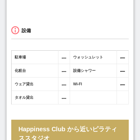
設備
駐車場
ウォッシュレット
化粧台
設備シャワー
ウェア貸出
Wi-FI
タオル貸出
Happiness Club から近いピラティ
ススタジオ