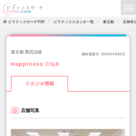
ピラティスサーチTOP
ピラティススタジオ一覧
東京都
石神井
東京都 西武沿線
最終更新日:
2025年4月25日
Happiness Club
スタジオ情報
店舗写真