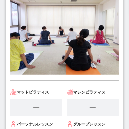
マットピラティス
マシンピラティス
パーソナルレッスン
グループレッスン