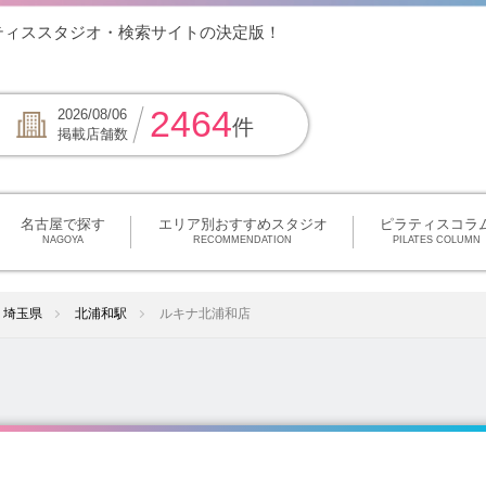
ティススタジオ・検索サイトの決定版！
2464
2026/08/06
件
掲載店舗数
名古屋で探す
エリア別おすすめスタジオ
ピラティスコラ
NAGOYA
RECOMMENDATION
PILATES COLUMN
埼玉県
北浦和駅
ルキナ北浦和店