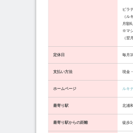
ピラテ
（ル
月額6
※マ
（翌
定休日
毎月1
支払い方法
現金
ホームページ
ルキ
最寄り駅
北浦
最寄り駅からの距離
徒歩1