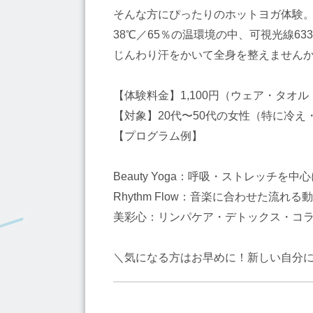
そんな方にぴったりのホットヨガ体験
38℃／65％の温環境の中、可視光線6
じんわり汗をかいて全身を整えません
【体験料金】1,100円（ウェア・タオ
【対象】20代〜50代の女性（特に冷
【プログラム例】
Beauty Yoga：呼吸・ストレッチを
Rhythm Flow：音楽に合わせた流れ
美彩心：リンパケア・デトックス・コ
＼気になる方はお早めに！新しい自分