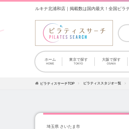
ルキナ北浦和店｜掲載数は国内最大！全国ピラ
ホーム
東京で探す
大阪で探す
HOME
TOKYO
OSAKA
ピラティススタジオ一覧
ピラティスサーチTOP
埼玉県 さいたま市