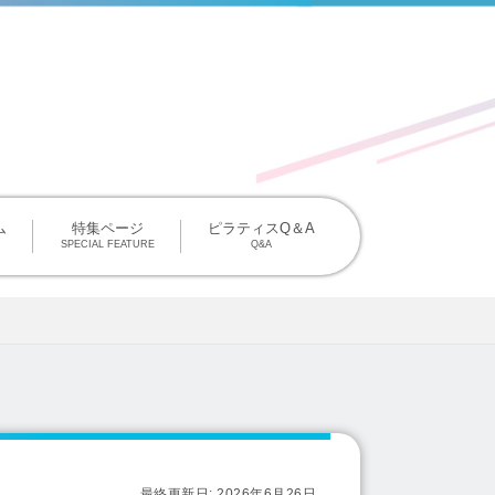
掲載について
ム
特集ページ
ピラティスQ＆A
SPECIAL FEATURE
Q&A
最終更新日:
2026年6月26日