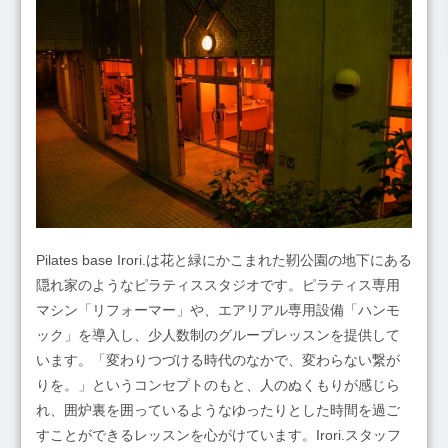
Pilates base Irori.は花と緑にかこまれた靭公園の地下にある
隠れ家のようなピラティススタジオです。ピラティス専用
マシン「リフォーマー」や、エアリアル専用設備「ハンモ
ック」を導入し、少人数制のグループレッスンを提供して
います。「変わりつづける時代のなかで、変わらない繋が
りを。」というコンセプトのもと、人のぬくもりが感じら
れ、囲炉裏を囲っているようなゆったりとした時間を過ご
すことができるレッスンを心がけています。Irori.スタッフ