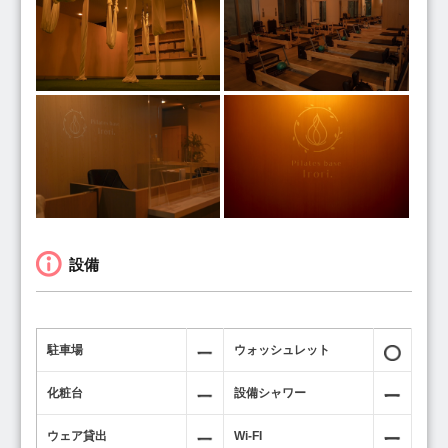
設備
駐車場
ウォッシュレット
化粧台
設備シャワー
ウェア貸出
Wi-FI