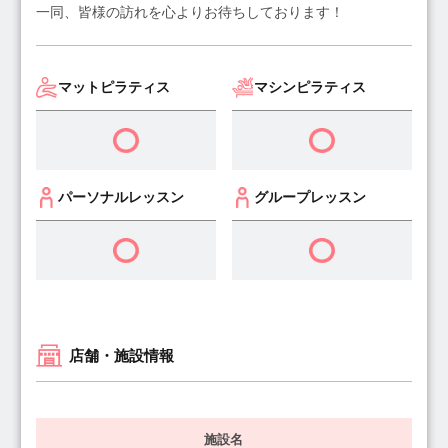
一同、皆様の訪れを心よりお待ちしております！
マットピラティス
マシンピラティス
パーソナルレッスン
グループレッスン
店舗・施設情報
施設名