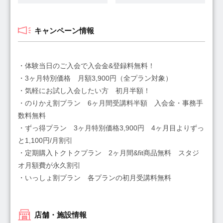
キャンペーン情報
・体験当日のご入会で入会金&登録料無料！
・3ヶ月特別価格 月額3,900円（全プラン対象）
・気軽にお試し入会したい方 初月半額！
・のりかえ割プラン 6ヶ月間受講料半額 入会金・事務手
数料無料
・ずっ得プラン 3ヶ月特別価格3,900円 4ヶ月目よりずっ
と1,100円/月割引
・定期購入トクトクプラン 2ヶ月間&fit商品無料 スタジ
オ月額費が永久割引
・いっしょ割プラン 各プランの初月受講料無料
店舗・施設情報