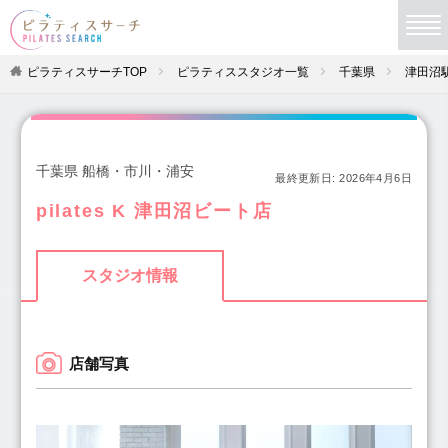
ピラティスサーチTOP
ピラティススタジオ一覧
千葉県
津田沼
千葉県 船橋・市川・浦安
最終更新日:
2026年4月6日
pilates K 津田沼ビート店
スタジオ情報
店舗写真