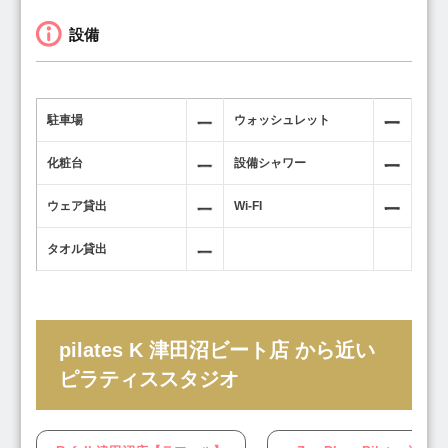
設備
駐車場
ウォッシュレット
化粧台
設備シャワー
ウェア貸出
Wi-FI
タオル貸出
pilates K 津田沼ビート店 から近い
ピラティススタジオ