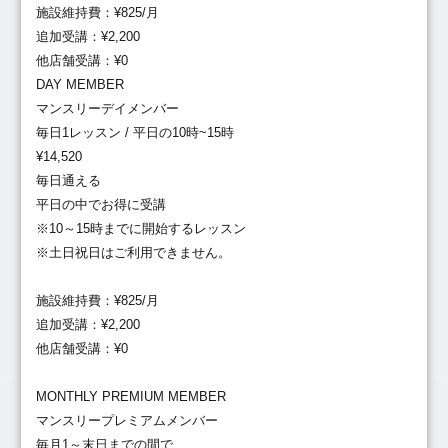
施設維持費：¥825/月
追加受講：¥2,200
他店舗受講：¥0
DAY MEMBER
マンスリーデイメンバー
毎日1レッスン / 平日の10時~15時
¥14,520
毎日通える
平日の中でお得に受講
※10～15時までに開始するレッスン
※土日祝日はご利用できません。
施設維持費：¥825/月
追加受講：¥2,200
他店舗受講：¥0
MONTHLY PREMIUM MEMBER
マンスリープレミアムメンバー
毎月1～末日までの間で