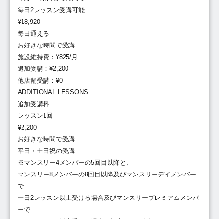
毎日2レッスン受講可能
¥18,920
毎日通える
お好きな時間で受講
施設維持費：¥825/月
追加受講：¥2,200
他店舗受講：¥0
ADDITIONAL LESSONS
追加受講料
レッスン1回
¥2,200
お好きな時間で受講
平日・土日祝の受講
※マンスリー4メンバーの5回目以降と、
マンスリー8メンバーの9回目以降及びマンスリーデイメンバー
で
一日2レッスン以上受ける場合及びマンスリープレミアムメンバ
ーで