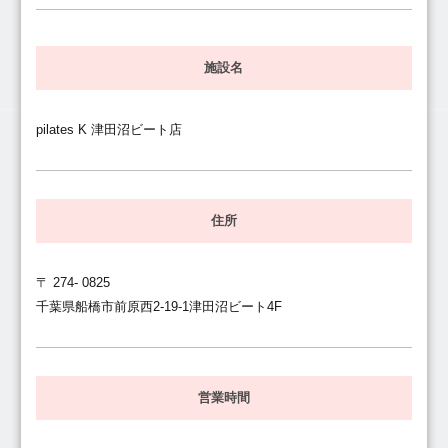
施設名
pilates K 津田沼ビート店
住所
〒 274- 0825
千葉県船橋市前原西2-19-1津田沼ビート4F
営業時間