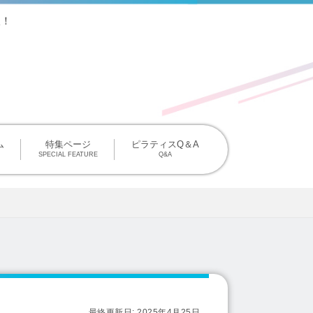
版！
掲載について
ム
特集ページ
ピラティスQ＆A
SPECIAL FEATURE
Q&A
最終更新日:
2025年4月25日