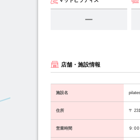
マットピラティス
店舗・施設情報
施設名
pila
住所
〒 231
営業時間
9:0