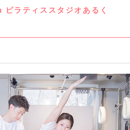
 aruku ピラティススタジオあるく