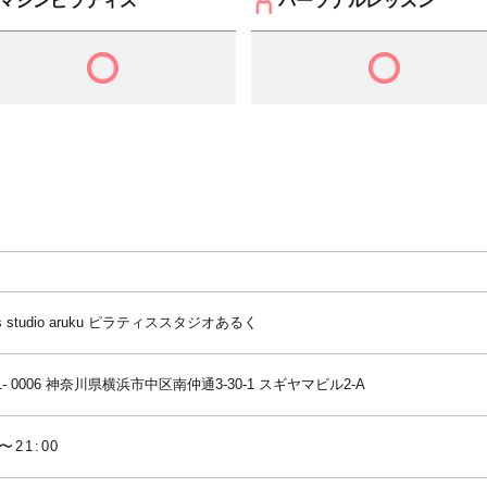
マシンピラティス
パーソナルレッスン
tes studio aruku ピラティススタジオあるく
- 0006
神奈川県横浜市中区南仲通3-30-1 スギヤマビル2-A
0〜21:00