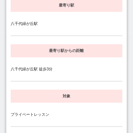
最寄り駅
八千代緑が丘駅
最寄り駅からの距離
八千代緑が丘駅 徒歩3分
対象
プライベートレッスン