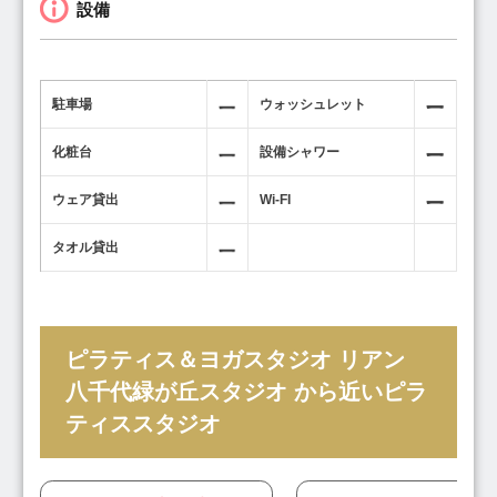
設備
駐車場
ウォッシュレット
化粧台
設備シャワー
ウェア貸出
Wi-FI
タオル貸出
ピラティス＆ヨガスタジオ リアン
八千代緑が丘スタジオ から近いピラ
ティススタジオ