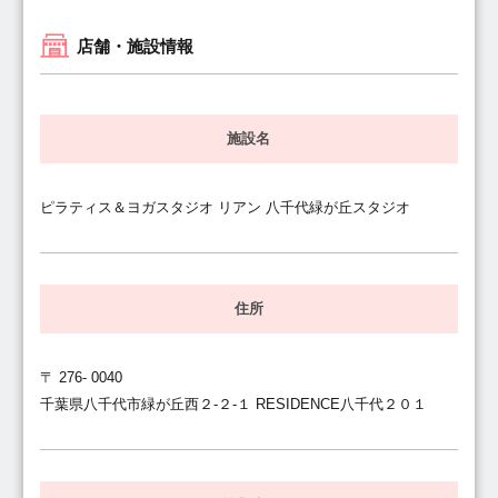
店舗・施設情報
施設名
ピラティス＆ヨガスタジオ リアン 八千代緑が丘スタジオ
住所
〒 276- 0040
千葉県八千代市緑が丘西２-２-１ RESIDENCE八千代２０１