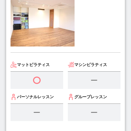
マットピラティス
マシンピラティス
パーソナルレッスン
グループレッスン