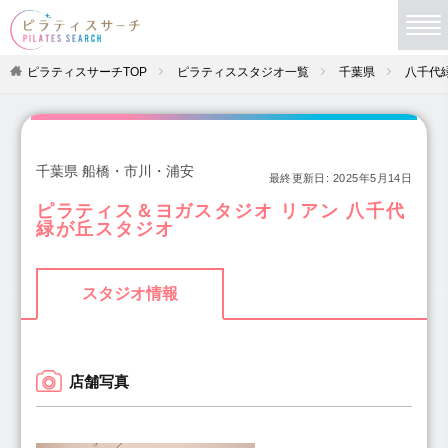
ピラティスサーチTOP
ピラティススタジオ一覧
千葉県
八千代
千葉県 船橋・市川・浦安
最終更新日:
2025年5月14日
ピラティス＆ヨガスタジオ リアン 八千代
緑が丘スタジオ
スタジオ情報
店舗写真