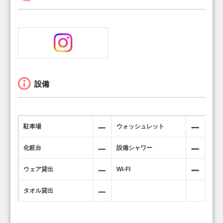
設備
駐車場
ウォッシュレット
化粧台
設備シャワー
ウェア貸出
Wi-FI
タオル貸出