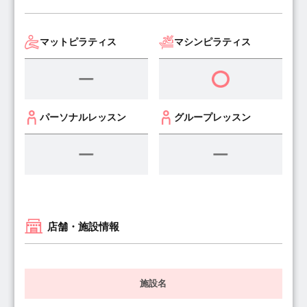
マットピラティス
マシンピラティス
パーソナルレッスン
グループレッスン
店舗・施設情報
施設名