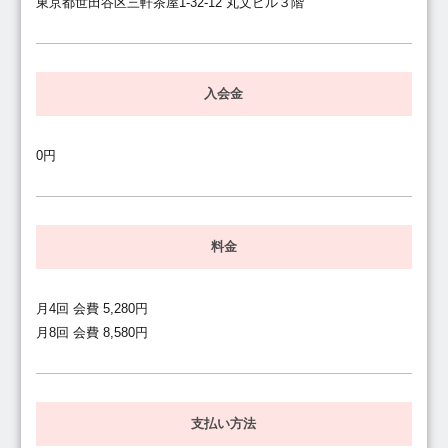
東京都世田谷区三軒茶屋1-32-12 丸文ビル３階
入会金
0円
料金
月4回 会費 5,280円
月8回 会費 8,580円
支払い方法