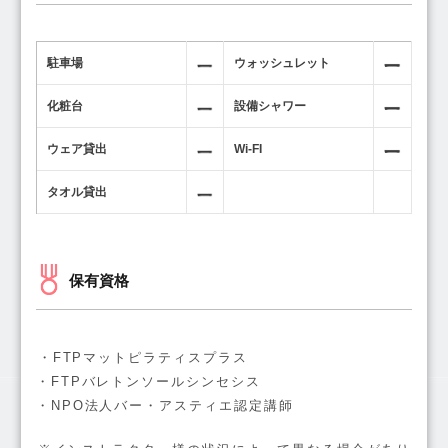
駐車場
ウォッシュレット
化粧台
設備シャワー
ウェア貸出
Wi-FI
タオル貸出
保有資格
・FTPマットピラティスプラス
・FTPバレトンソールシンセシス
・NPO法人バー・アスティエ認定講師