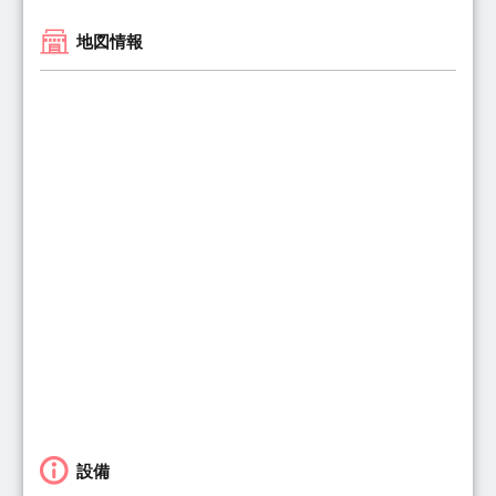
地図情報
設備