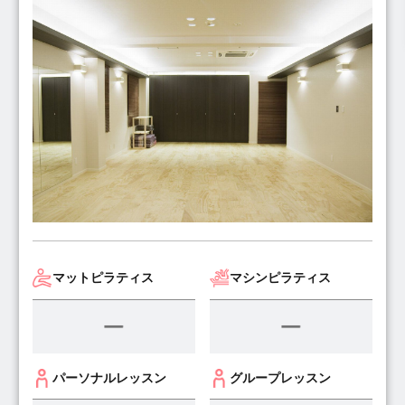
マットピラティス
マシンピラティス
パーソナルレッスン
グループレッスン