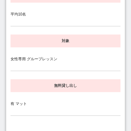
平均10名
対象
女性専用 グループレッスン
無料貸し出し
有 マット