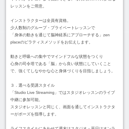
レッスンをご用意。
インストラクターは全員有資格。
少人数制のグループ・プライベートレッスンで
「身体の動きを通じて脳神経系にアプローチする」zen
placeのピラティスメソッドをお伝えします。
動きと呼吸への集中でマインドフルな状態をつくり
心身の司令塔である「脳」から良い状態にしていくこと
で、強くてしなやかな心と身体づくりを目指しましょう。
３．選べる受講スタイル
「Studio Live Streaming」ではスタジオレッスンのライブ
中継に参加可能。
スタジオレッスンと同じく、画面を通してインストラクタ
ーがポーズを指導します。
ライフスタイルにあわせて週末はスタジオ・平日はオンラ