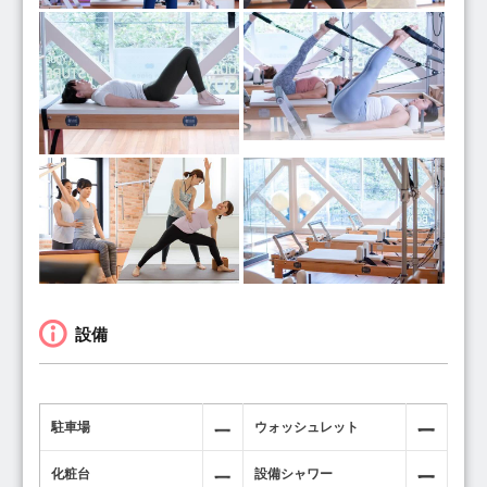
設備
駐車場
ウォッシュレット
化粧台
設備シャワー