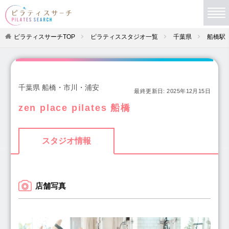
ピラティスサーチTOP
ピラティススタジオ一覧
千葉県
船橋駅
千葉県 船橋・市川・浦安
最終更新日:
2025年12月15日
zen place pilates 船橋
スタジオ情報
店舗写真