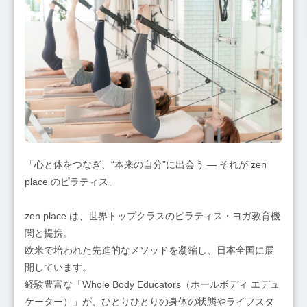
「心と体をつなぎ、“本来の自分”に出会う — それが zen
place のピラティス」
zen place は、世界トップクラスのピラティス・ヨガ教育機
関と提携。
欧米で培われた先進的なメソッドを凝縮し、日本全国に展
開しています。
経験豊富な「Whole Body Educators（ホールボディ エデュ
ケーター）」が、ひとりひとりの身体の状態やライフスタ