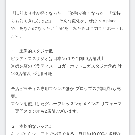
「以前より体が軽くなった」「姿勢が良くなった」「気持
ちも前向きになった」–– そんな変化を、ぜひ zen place
で。あなたの“なりたい自分”を、私たちは全力でサポートし
ます。
１．圧倒的スタジオ数
ピラティススタジオは日本No.1の全国80店舗以上！
※姉妹店のピラティス・ヨガ・ホットヨガスタジオ含め 計
100店舗以上利用可能
全店ピラティス専用マシンのほか プロップス(補助具)も充
実。
マシンを使用したグループレッスンがメインの リフォーマ
ー専門スタジオも2店舗ございます。
２．本格的なレッスン
キッズからシニアまで受講できる、毎月約10,000の多様な