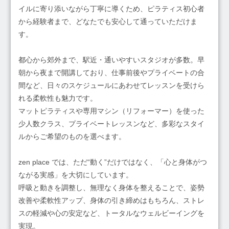
イルに寄り添いながら丁寧に導くため、ピラティス初心者
から経験者まで、どなたでも安心して通っていただけま
す。
都心から郊外まで、駅近・通いやすいスタジオが多数。早
朝から夜まで開講しており、仕事前後やプライベートの合
間など、日々のスケジュールにあわせてレッスンを受けら
れる柔軟性も魅力です。
マットピラティスや専用マシン（リフォーマー）を使った
少人数クラス、プライベートレッスンなど、多彩なスタイ
ルからご希望のものを選べます。
zen place では、ただ“動く”だけではなく、「心と身体がつ
ながる実感」を大切にしています。
呼吸と動きを調整し、無理なく身体を整えることで、姿勢
改善や柔軟性アップ、身体の引き締めはもちろん、ストレ
スの軽減や心の安定など、トータルなウェルビーイングを
実現。