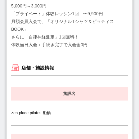
5,000円→3,000円
「プライベート」体験レッシン1回 〜9,900円
月額会員入会で、「オリジナルTシャツ＆ピラティス
BOOK」
さらに「自律神経測定」1回無料！
体験当日入会＋手続き完了で入会金0円
店舗・施設情報
施設名
zen place pilates 船橋