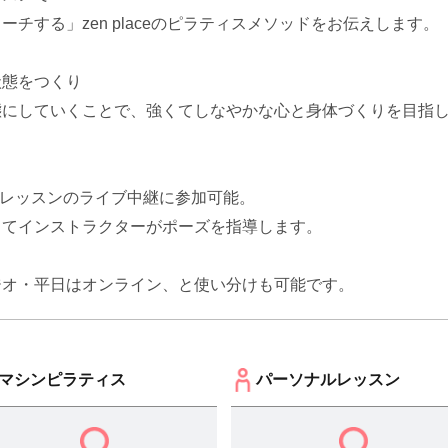
チする」zen placeのピラティスメソッドをお伝えします。
状態をつくり
態にしていくことで、強くてしなやかな心と身体づくりを目指
ではスタジオレッスンのライブ中継に参加可能。
してインストラクターがポーズを指導します。
ジオ・平日はオンライン、と使い分けも可能です。
マシンピラティス
パーソナルレッスン