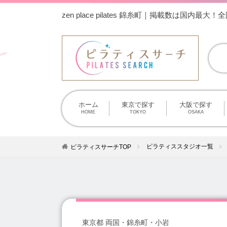
zen place pilates 錦糸町｜掲載数は国
ホーム
東京で探す
大阪で探す
HOME
TOKYO
OSAKA
ピラティススタジオ一覧
ピラティスサーチTOP
東京都 両国・錦糸町・小岩