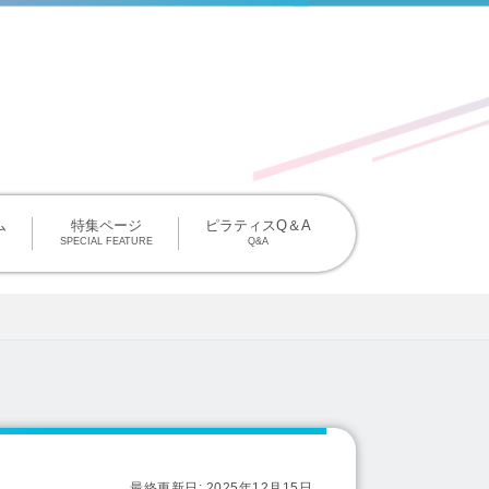
掲載について
ム
特集ページ
ピラティスQ＆A
SPECIAL FEATURE
Q&A
最終更新日:
2025年12月15日