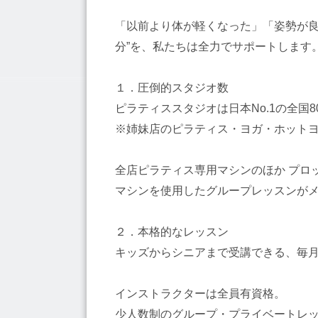
「以前より体が軽くなった」「姿勢が良くな
分”を、私たちは全力でサポートします
１．圧倒的スタジオ数
ピラティススタジオは日本No.1の全国
※姉妹店のピラティス・ヨガ・ホットヨ
全店ピラティス専用マシンのほか プロッ
マシンを使用したグループレッスンがメ
２．本格的なレッスン
キッズからシニアまで受講できる、毎月約
インストラクターは全員有資格。
少人数制のグループ・プライベートレ