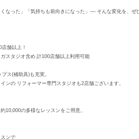
った」「気持ちも前向きになった」–– そんな変化を、ぜひ zen
。
80店舗以上！
ガスタジオ含め 計100店舗以上利用可能
プス(補助具)も充実。
インの リフォーマー専門スタジオも2店舗ございます。
10,000の多様なレッスンをご用意。
ッスンで