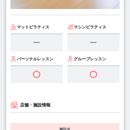
マットピラティス
マシンピラティス
パーソナルレッスン
グループレッスン
店舗・施設情報
施設名