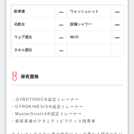
駐車場
ウォッシュレット
化粧台
設備シャワー
ウェア貸出
Wi-FI
タオル貸出
保有資格
・GYROTONIC®認定トレーナー
・GYROKINESIS®認定トレーナー
・MasterStretch®認定トレーナー
・産前産後のマタニティピラティス指導者