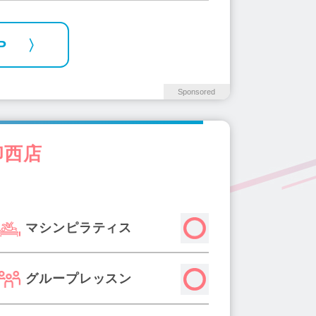
P
Sponsored
印西店
マシンピラティス
グループレッスン