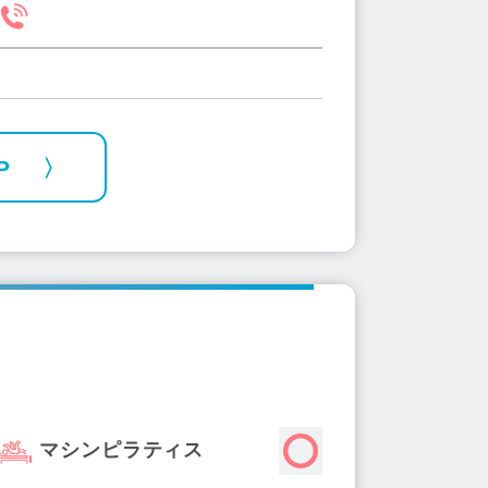
P
マシンピラティス