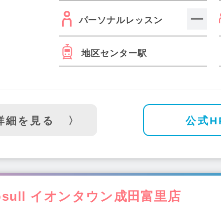
パーソナルレッスン
地区センター駅
詳細を見る
公式H
osull イオンタウン成田富里店