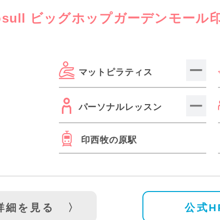
osull ビッグホップガーデンモール
マットピラティス
パーソナルレッスン
印西牧の原駅
詳細を見る
公式H