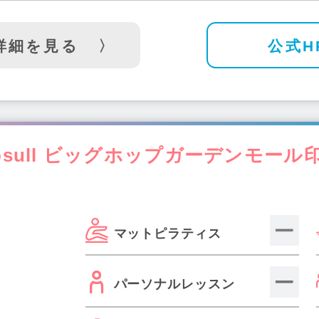
詳細を見る
公式H
osull ビッグホップガーデンモール
マットピラティス
パーソナルレッスン