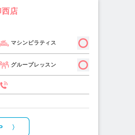
印西店
マシンピラティス
グループレッスン
P