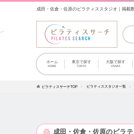
成田・佐倉・佐原のピラティススタジオ｜掲載
ホーム
東京で探す
大阪で探す
HOME
TOKYO
OSAKA
ピラティススタジオ一覧
ピラティスサーチTOP
成田・佐倉・佐原のピラテ