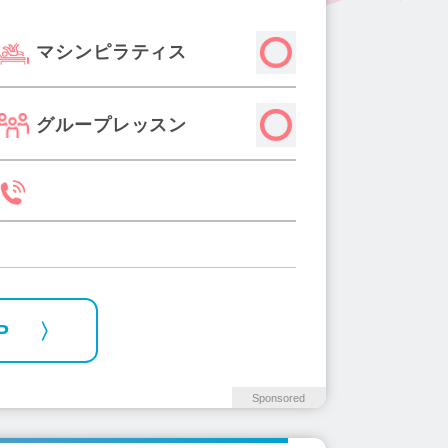
マシンピラティス
グループレッスン
P
Sponsored