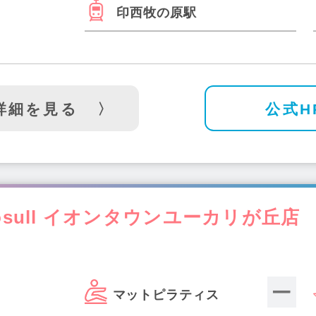
印西牧の原駅
詳細を見る
公式H
osull イオンタウンユーカリが丘店
マットピラティス