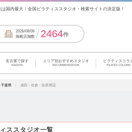
数は国内最大！全国ピラティススタジオ・検索サイトの決定版！
2464
2026/08/09
件
掲載店舗数
名古屋で探す
エリア別おすすめスタジオ
ピラティスコラ
NAGOYA
RECOMMENDATION
PILATES COLUMN
千葉県
成田・佐倉・佐原周辺
ィススタジオ一覧