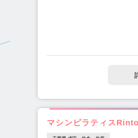
マシンピラティスRint