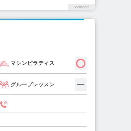
Sponsored
マシンピラティス
グループレッスン