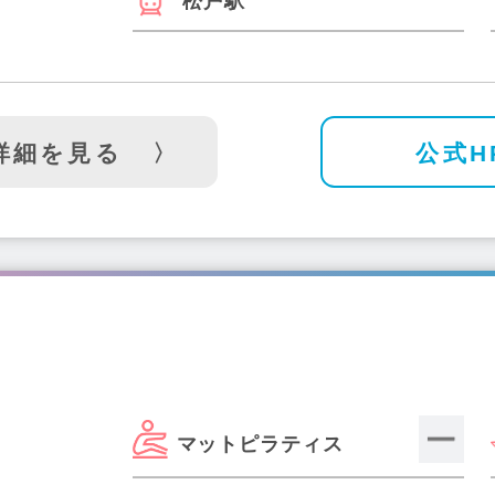
松戸駅
詳細を見る
公式H
マットピラティス