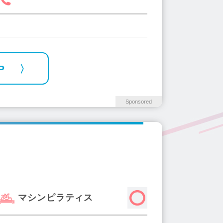
P
Sponsored
マシンピラティス