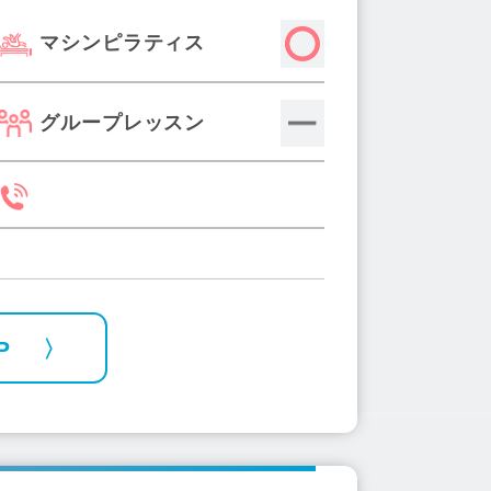
マシンピラティス
グループレッスン
P