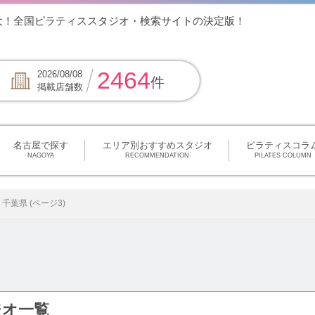
大！全国ピラティススタジオ・検索サイトの決定版！
2464
2026/08/08
件
掲載店舗数
名古屋で探す
エリア別おすすめスタジオ
ピラティスコラ
NAGOYA
RECOMMENDATION
PILATES COLUMN
千葉県 (ページ3)
ジオ一覧