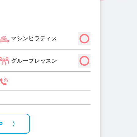
マシンピラティス
グループレッスン
P