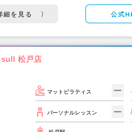
詳細を見る
公式H
ull 松戸店
マットピラティス
パーソナルレッスン