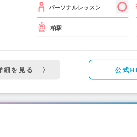
パーソナルレッスン
柏駅
詳細を見る
公式H