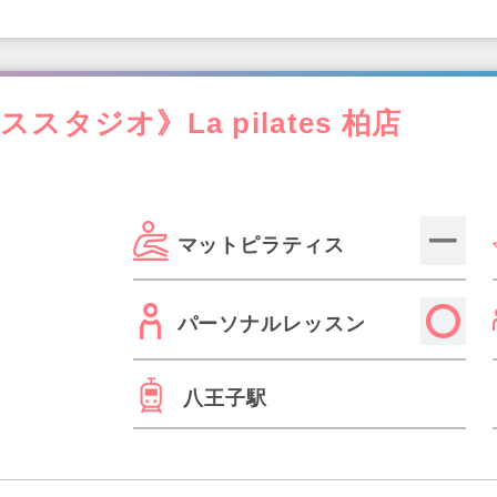
タジオ》La pilates 柏店
マットピラティス
パーソナルレッスン
八王子駅