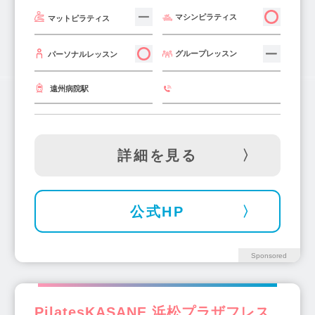
マシンピラティス
マットピラティス
グループレッスン
パーソナルレッスン
遠州病院駅
詳細を見る
公式HP
Sponsored
PilatesKASANE 浜松プラザフレス