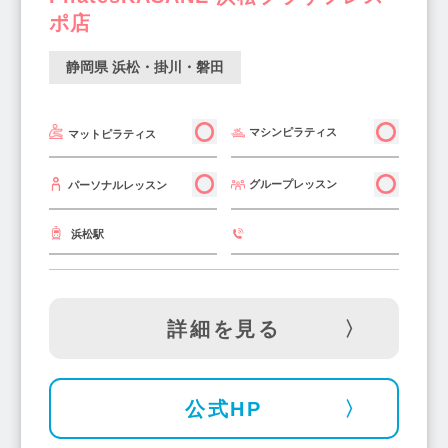
ポ店
静岡県 浜松・掛川・磐田
マシンピラティス
マットピラティス
グループレッスン
パーソナルレッスン
浜松駅
詳細を見る
公式HP