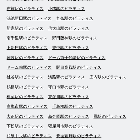
布施駅のピラティス
小路駅のピラティス
鴻池新田駅のピラティス
九条駅のピラティス
新家駅のピラティス
信太山駅のピラティス
南千里駅のピラティス
野田阪神駅のピラティス
上新庄駅のピラティス
豊中駅のピラティス
難波駅のピラティス
ドーム前千代崎駅のピラティス
ドーム前駅のピラティス
関目高殿駅のピラティス
桃谷駅のピラティス
淡路駅のピラティス
庄内駅のピラティス
鶴橋駅のピラティス
守口市駅のピラティス
樟葉駅のピラティス
東淀川駅のピラティス
高槻市駅のピラティス
千鳥橋駅のピラティス
大正駅のピラティス
新金岡駅のピラティス
鳳駅のピラティス
下松駅のピラティス
寝屋川市駅のピラティス
和泉中央駅のピラティス
箕面萱野駅のピラティス