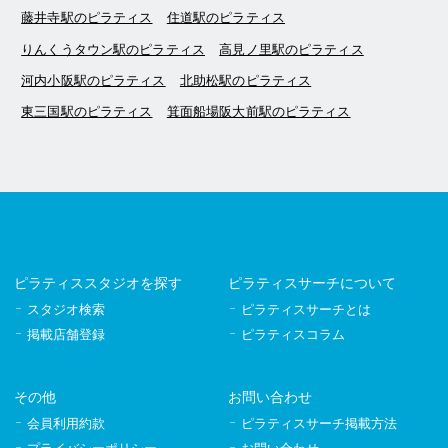
藤井寺駅のピラティス
住道駅のピラティス
りんくうタウン駅のピラティス
高見ノ里駅のピラティス
河内小阪駅のピラティス
北助松駅のピラティス
東三国駅のピラティス
箕面船場阪大前駅のピラティス
ピラティススタジオを探す
ピラティスサーチについて
スタジオ検索
ピラティスサーチとは
掲載店舗登録
ピラティスコラム
その他
お問い合わせ
会員利用約款
ピラティスサーチ掲載方法