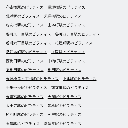
心斎橋駅のピラティス
長堀橋駅のピラティス
北浜駅のピラティス
天満橋駅のピラティス
なんば駅のピラティス
上本町駅のピラティス
谷町九丁目駅のピラティス
谷町四丁目駅のピラティス
谷町六丁目駅のピラティス
松屋町駅のピラティス
堺筋本町駅のピラティス
大阪駅のピラティス
西梅田駅のピラティス
中崎町駅のピラティス
東梅田駅のピラティス
梅田駅のピラティス
天神橋筋六丁目駅のピラティス
中津駅のピラティス
千里中央駅のピラティス
南森町駅のピラティス
天満宮駅のピラティス
天満駅のピラティス
天王寺駅のピラティス
姫松駅のピラティス
昭和町駅のピラティス
今里駅のピラティス
玉造駅のピラティス
新深江駅のピラティス