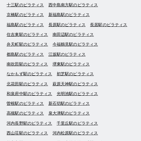
十三駅のピラティス
西中島南方駅のピラティス
京橋駅のピラティス
新福島駅のピラティス
福島駅のピラティス
長原駅のピラティス
長居駅のピラティス
住吉東駅のピラティス
南田辺駅のピラティス
弁天町駅のピラティス
今福鶴見駅のピラティス
都島駅のピラティス
江坂駅のピラティス
南吹田駅のピラティス
堺東駅のピラティス
なかもず駅のピラティス
初芝駅のピラティス
北花田駅のピラティス
萩原天神駅のピラティス
和泉府中駅のピラティス
光明池駅のピラティス
曽根駅のピラティス
新石切駅のピラティス
高槻駅のピラティス
泉大津駅のピラティス
河内長野駅のピラティス
千里丘駅のピラティス
西山荘駅のピラティス
河内松原駅のピラティス