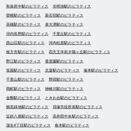
和泉府中駅のピラティス
光明池駅のピラティス
曽根駅のピラティス
新石切駅のピラティス
高槻駅のピラティス
泉大津駅のピラティス
河内長野駅のピラティス
千里丘駅のピラティス
西山荘駅のピラティス
河内松原駅のピラティス
枚方市駅のピラティス
四天王寺前夕陽ヶ丘駅のピラティス
野江駅のピラティス
香里園駅のピラティス
箕面駅のピラティス
北畠駅のピラティス
塚本駅のピラティス
千里山駅のピラティス
野田駅のピラティス
岡町駅のピラティス
神崎川駅のピラティス
金剛駅のピラティス
ときわ台駅のピラティス
鶴見緑地駅のピラティス
貝塚市役所前駅のピラティス
近鉄八尾駅のピラティス
高井田中央駅のピラティス
蒲生4丁目駅のピラティス
春木駅のピラティス