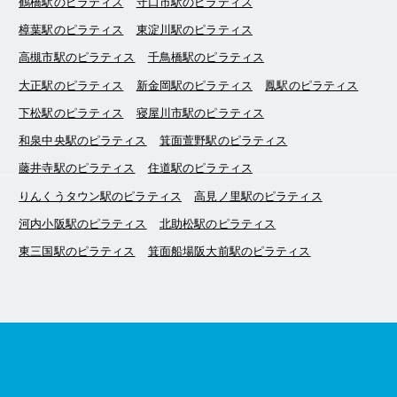
鶴橋駅のピラティス
守口市駅のピラティス
樟葉駅のピラティス
東淀川駅のピラティス
高槻市駅のピラティス
千鳥橋駅のピラティス
大正駅のピラティス
新金岡駅のピラティス
鳳駅のピラティス
下松駅のピラティス
寝屋川市駅のピラティス
和泉中央駅のピラティス
箕面萱野駅のピラティス
藤井寺駅のピラティス
住道駅のピラティス
りんくうタウン駅のピラティス
高見ノ里駅のピラティス
河内小阪駅のピラティス
北助松駅のピラティス
東三国駅のピラティス
箕面船場阪大前駅のピラティス