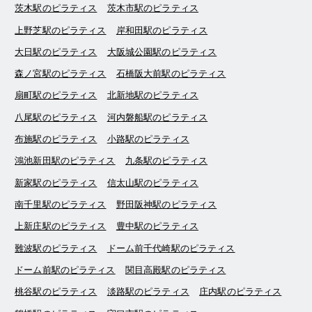
茨木駅のピラティス
茨木市駅のピラティス
上野芝駅のピラティス
岸和田駅のピラティス
大日駅のピラティス
大阪城公園駅のピラティス
森ノ宮駅のピラティス
石橋阪大前駅のピラティス
扇町駅のピラティス
北新地駅のピラティス
八尾駅のピラティス
河内磐船駅のピラティス
布施駅のピラティス
小路駅のピラティス
鴻池新田駅のピラティス
九条駅のピラティス
新家駅のピラティス
信太山駅のピラティス
南千里駅のピラティス
野田阪神駅のピラティス
上新庄駅のピラティス
豊中駅のピラティス
難波駅のピラティス
ドーム前千代崎駅のピラティス
ドーム前駅のピラティス
関目高殿駅のピラティス
桃谷駅のピラティス
淡路駅のピラティス
庄内駅のピラティス