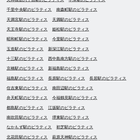
千里中央駅のピラティス
南森町駅のピラティス
天満宮駅のピラティス
天満駅のピラティス
天王寺駅のピラティス
姫松駅のピラティス
昭和町駅のピラティス
今里駅のピラティス
玉造駅のピラティス
新深江駅のピラティス
十三駅のピラティス
西中島南方駅のピラティス
京橋駅のピラティス
新福島駅のピラティス
福島駅のピラティス
長原駅のピラティス
長居駅のピラティス
住吉東駅のピラティス
南田辺駅のピラティス
弁天町駅のピラティス
今福鶴見駅のピラティス
都島駅のピラティス
江坂駅のピラティス
南吹田駅のピラティス
堺東駅のピラティス
なかもず駅のピラティス
初芝駅のピラティス
北花田駅のピラティス
萩原天神駅のピラティス