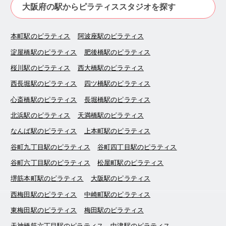
大阪府の駅からピラティススタジオを探す
本町駅のピラティス
阿波座駅のピラティス
淀屋橋駅のピラティス
肥後橋駅のピラティス
桜川駅のピラティス
西大橋駅のピラティス
西長堀駅のピラティス
四ツ橋駅のピラティス
心斎橋駅のピラティス
長堀橋駅のピラティス
北浜駅のピラティス
天満橋駅のピラティス
なんば駅のピラティス
上本町駅のピラティス
谷町九丁目駅のピラティス
谷町四丁目駅のピラティス
谷町六丁目駅のピラティス
松屋町駅のピラティス
堺筋本町駅のピラティス
大阪駅のピラティス
西梅田駅のピラティス
中崎町駅のピラティス
東梅田駅のピラティス
梅田駅のピラティス
天神橋筋六丁目駅のピラティス
中津駅のピラティス