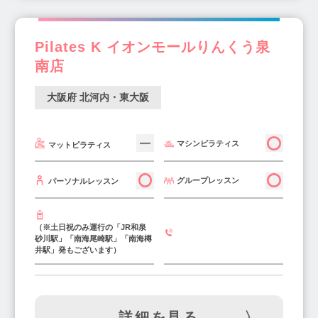
Pilates K イオンモールりんくう泉
南店
大阪府 北河内・東大阪
マシンピラティス
マットピラティス
グループレッスン
パーソナルレッスン
（※土日祝のみ運行の「JR和泉
砂川駅」「南海尾崎駅」「南海樽
井駅」発もございます）
詳細を見る