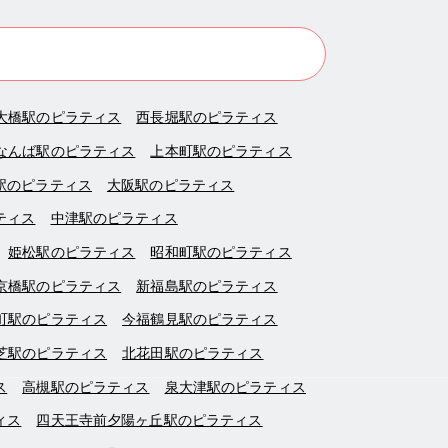
大橋駅のピラティス
西長堀駅のピラティス
なんば駅のピラティス
上本町駅のピラティス
駅のピラティス
大阪駅のピラティス
ティス
中津駅のピラティス
姫松駅のピラティス
昭和町駅のピラティス
京橋駅のピラティス
新福島駅のピラティス
町駅のピラティス
今福鶴見駅のピラティス
芝駅のピラティス
北花田駅のピラティス
ス
高槻駅のピラティス
泉大津駅のピラティス
ィス
四天王寺前夕陽ヶ丘駅のピラティス