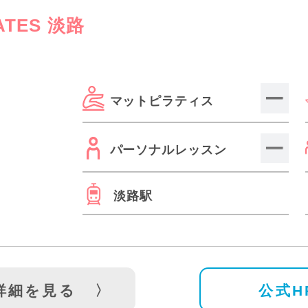
LATES 淡路
マットピラティス
パーソナルレッスン
淡路駅
詳細を見る
公式H