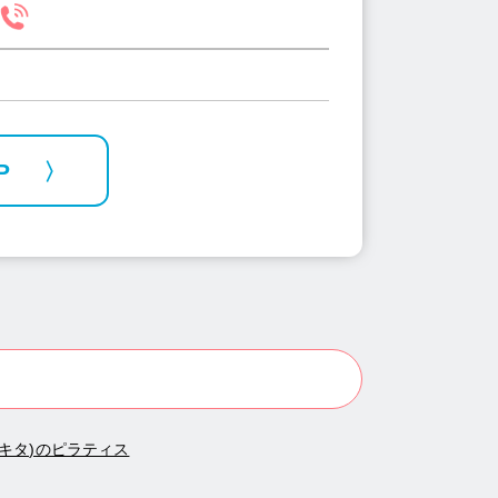
P
(キタ)のピラティス