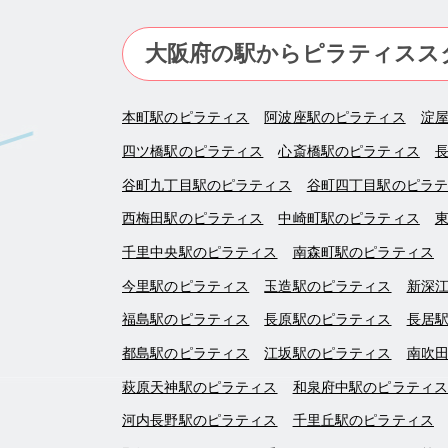
大阪府の駅からピラティスス
本町駅のピラティス
阿波座駅のピラティス
淀
四ツ橋駅のピラティス
心斎橋駅のピラティス
谷町九丁目駅のピラティス
谷町四丁目駅のピラ
西梅田駅のピラティス
中崎町駅のピラティス
千里中央駅のピラティス
南森町駅のピラティス
今里駅のピラティス
玉造駅のピラティス
新深
福島駅のピラティス
長原駅のピラティス
長居
都島駅のピラティス
江坂駅のピラティス
南吹
萩原天神駅のピラティス
和泉府中駅のピラティ
河内長野駅のピラティス
千里丘駅のピラティス