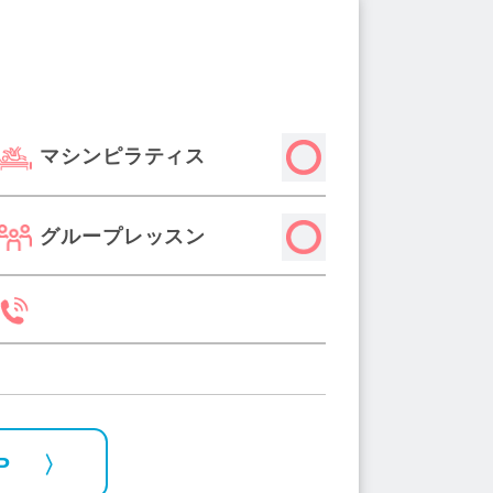
マシンピラティス
グループレッスン
P