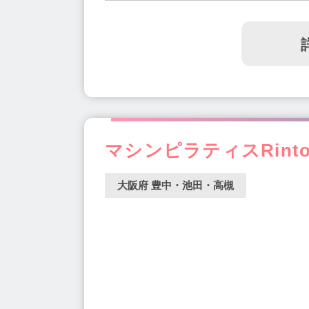
マシンピラティスRint
大阪府 豊中・池田・高槻