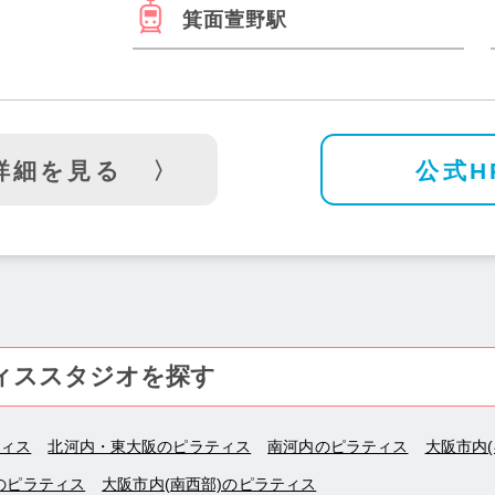
箕面萱野駅
詳細を見る
公式H
ィススタジオを探す
ティス
北河内・東大阪のピラティス
南河内のピラティス
大阪市内
のピラティス
大阪市内(南西部)のピラティス