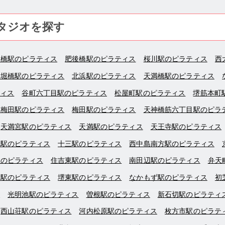
タジオを探す
屋橋駅のピラティス
肥後橋駅のピラティス
桜川駅のピラティス
西
長堀橋駅のピラティス
北浜駅のピラティス
天満橋駅のピラティス
ティス
谷町六丁目駅のピラティス
松屋町駅のピラティス
堺筋本町
東梅田駅のピラティス
梅田駅のピラティス
天神橋筋六丁目駅のピラ
天満宮駅のピラティス
天満駅のピラティス
天王寺駅のピラティス
江駅のピラティス
十三駅のピラティス
西中島南方駅のピラティス
駅のピラティス
住吉東駅のピラティス
南田辺駅のピラティス
弁天
田駅のピラティス
堺東駅のピラティス
なかもず駅のピラティス
初
ス
光明池駅のピラティス
曽根駅のピラティス
新石切駅のピラティ
西山荘駅のピラティス
河内松原駅のピラティス
枚方市駅のピラテ