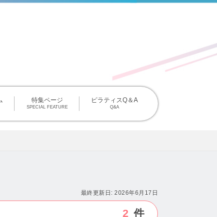
掲載について
ム
特集ページ
ピラティスQ＆A
SPECIAL FEATURE
Q&A
最終更新日:
2026年6月17日
2
件