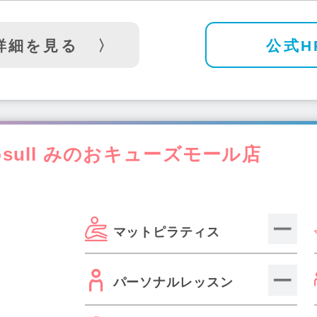
詳細を見る
公式H
osull みのおキューズモール店
マットピラティス
パーソナルレッスン