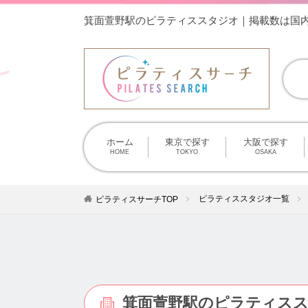
箕面萱野駅のピラティススタジオ｜掲載数は国
ホーム
東京で探す
大阪で探す
HOME
TOKYO
OSAKA
ピラティススタジオ一覧
ピラティスサーチTOP
箕面萱野駅のピラティスス