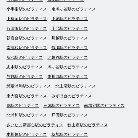
小手指駅のピラティス
南鳩ヶ谷駅のピラティス
上福岡駅のピラティス
上尾駅のピラティス
行田市駅のピラティス
土呂駅のピラティス
朝霞台駅のピラティス
川越駅のピラティス
南浦和駅のピラティス
鶴瀬駅のピラティス
所沢駅のピラティス
北越谷駅のピラティス
志木駅のピラティス
鳩ヶ谷駅のピラティス
与野駅のピラティス
東川口駅のピラティス
武蔵浦和駅のピラティス
北上尾駅のピラティス
東大宮駅のピラティス
みずほ台のピラティス
蕨駅のピラティス
三郷駅のピラティス
南越谷駅のピラティス
北浦和駅のピラティス
戸田駅のピラティス
さいたま新都心駅のピラティス
狭山市駅のピラティス
本川越駅のピラティス
草加駅のピラティス