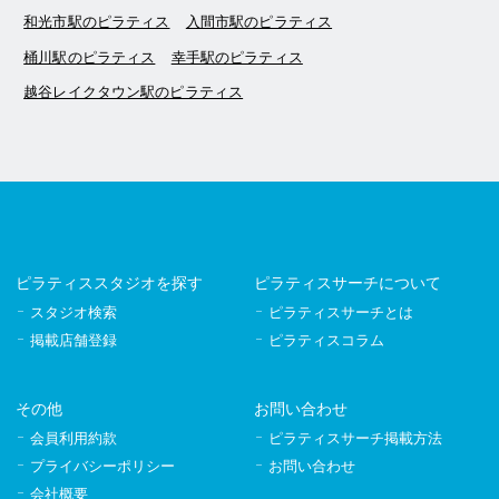
和光市駅のピラティス
入間市駅のピラティス
桶川駅のピラティス
幸手駅のピラティス
越谷レイクタウン駅のピラティス
ピラティススタジオを探す
ピラティスサーチについて
スタジオ検索
ピラティスサーチとは
掲載店舗登録
ピラティスコラム
その他
お問い合わせ
会員利用約款
ピラティスサーチ掲載方法
プライバシーポリシー
お問い合わせ
会社概要