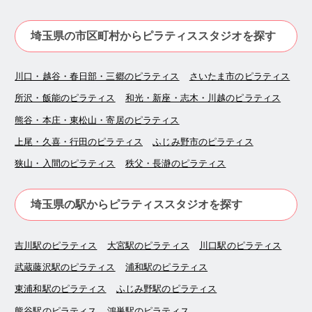
埼玉県の市区町村からピラティススタジオを探す
川口・越谷・春日部・三郷のピラティス
さいたま市のピラティス
所沢・飯能のピラティス
和光・新座・志木・川越のピラティス
熊谷・本庄・東松山・寄居のピラティス
上尾・久喜・行田のピラティス
ふじみ野市のピラティス
狭山・入間のピラティス
秩父・長瀞のピラティス
埼玉県の駅からピラティススタジオを探す
吉川駅のピラティス
大宮駅のピラティス
川口駅のピラティス
武蔵藤沢駅のピラティス
浦和駅のピラティス
東浦和駅のピラティス
ふじみ野駅のピラティス
熊谷駅のピラティス
鴻巣駅のピラティス