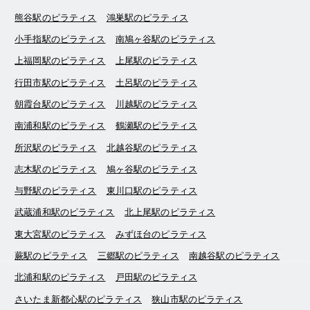
熊谷駅のピラティス
鴻巣駅のピラティス
小手指駅のピラティス
南鳩ヶ谷駅のピラティス
上福岡駅のピラティス
上尾駅のピラティス
行田市駅のピラティス
土呂駅のピラティス
朝霞台駅のピラティス
川越駅のピラティス
南浦和駅のピラティス
鶴瀬駅のピラティス
所沢駅のピラティス
北越谷駅のピラティス
志木駅のピラティス
鳩ヶ谷駅のピラティス
与野駅のピラティス
東川口駅のピラティス
武蔵浦和駅のピラティス
北上尾駅のピラティス
東大宮駅のピラティス
みずほ台のピラティス
蕨駅のピラティス
三郷駅のピラティス
南越谷駅のピラティス
北浦和駅のピラティス
戸田駅のピラティス
さいたま新都心駅のピラティス
狭山市駅のピラティス