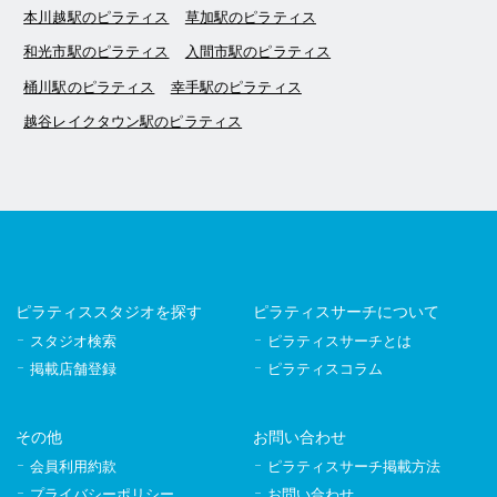
本川越駅のピラティス
草加駅のピラティス
和光市駅のピラティス
入間市駅のピラティス
桶川駅のピラティス
幸手駅のピラティス
越谷レイクタウン駅のピラティス
ピラティススタジオを探す
ピラティスサーチについて
スタジオ検索
ピラティスサーチとは
掲載店舗登録
ピラティスコラム
その他
お問い合わせ
会員利用約款
ピラティスサーチ掲載方法
プライバシーポリシー
お問い合わせ