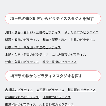
埼玉県の市区町村からピラティススタジオを探す
川口・越谷・春日部・三郷のピラティス
さいたま市のピラティス
所沢・飯能のピラティス
和光・新座・志木・川越のピラティス
熊谷・本庄・東松山・寄居のピラティス
上尾・久喜・行田のピラティス
ふじみ野市のピラティス
狭山・入間のピラティス
秩父・長瀞のピラティス
埼玉県の駅からピラティススタジオを探す
吉川駅のピラティス
大宮駅のピラティス
川口駅のピラティス
武蔵藤沢駅のピラティス
浦和駅のピラティス
東浦和駅のピラティス
ふじみ野駅のピラティス