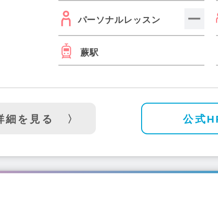
パーソナルレッスン
蕨駅
詳細を見る
公式H