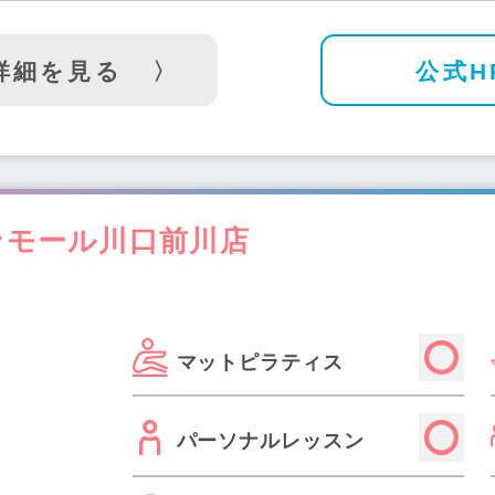
詳細を見る
公式H
イオンモール川口前川店
マットピラティス
パーソナルレッスン