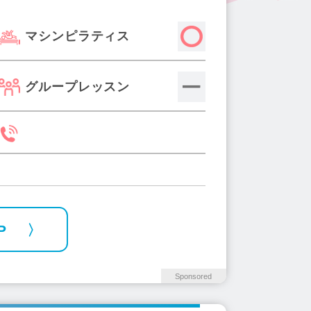
マシンピラティス
グループレッスン
P
Sponsored