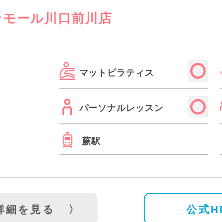
イオンモール川口前川店
マットピラティス
パーソナルレッスン
蕨駅
詳細を見る
公式H