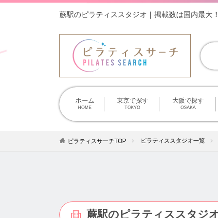
蕨駅のピラティススタジオ｜掲載数は国内最大
ホーム
東京で探す
大阪で探す
HOME
TOKYO
OSAKA
ピラティススタジオ一覧
ピラティスサーチTOP
蕨駅のピラティススタジ