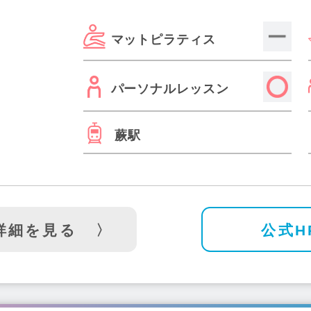
マットピラティス
パーソナルレッスン
蕨駅
詳細を見る
公式H