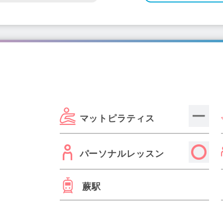
マットピラティス
パーソナルレッスン
蕨駅