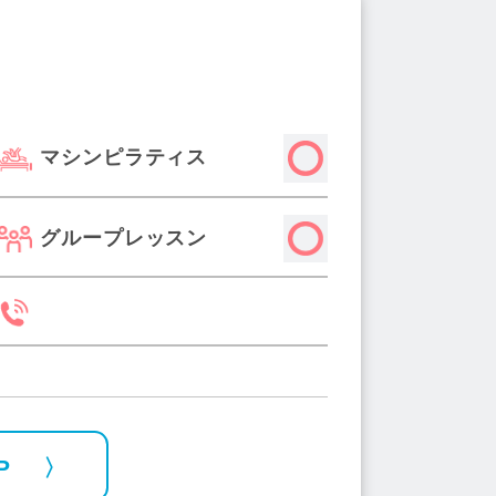
マシンピラティス
グループレッスン
P