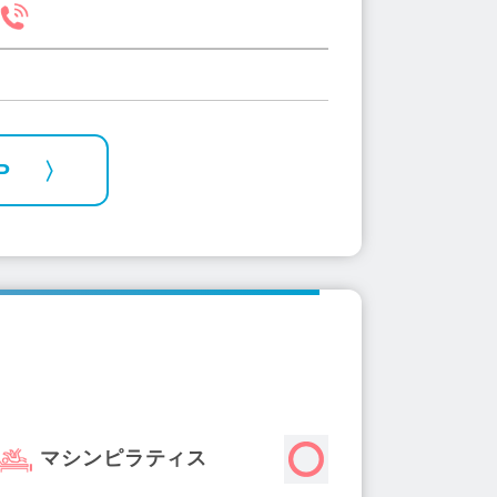
P
マシンピラティス