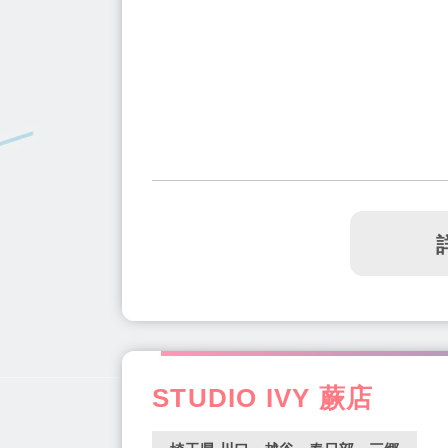
STUDIO IVY 蕨店