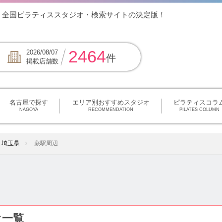
！全国ピラティススタジオ・検索サイトの決定版！
2464
2026/08/07
件
掲載店舗数
名古屋で探す
エリア別おすすめスタジオ
ピラティスコラ
NAGOYA
RECOMMENDATION
PILATES COLUMN
埼玉県
蕨駅周辺
オ一覧