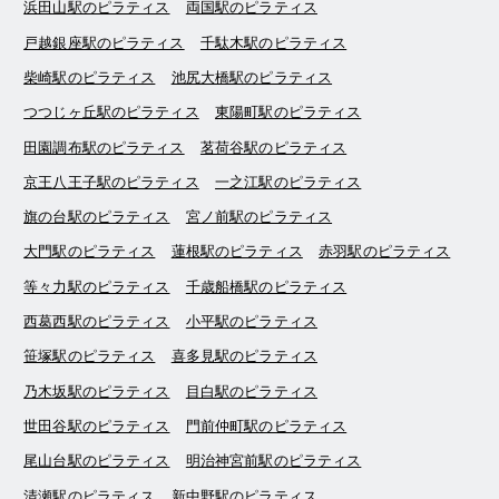
浜田山駅のピラティス
両国駅のピラティス
戸越銀座駅のピラティス
千駄木駅のピラティス
柴崎駅のピラティス
池尻大橋駅のピラティス
つつじヶ丘駅のピラティス
東陽町駅のピラティス
田園調布駅のピラティス
茗荷谷駅のピラティス
京王八王子駅のピラティス
一之江駅のピラティス
旗の台駅のピラティス
宮ノ前駅のピラティス
大門駅のピラティス
蓮根駅のピラティス
赤羽駅のピラティス
等々力駅のピラティス
千歳船橋駅のピラティス
西葛西駅のピラティス
小平駅のピラティス
笹塚駅のピラティス
喜多見駅のピラティス
乃木坂駅のピラティス
目白駅のピラティス
世田谷駅のピラティス
門前仲町駅のピラティス
尾山台駅のピラティス
明治神宮前駅のピラティス
清瀬駅のピラティス
新中野駅のピラティス