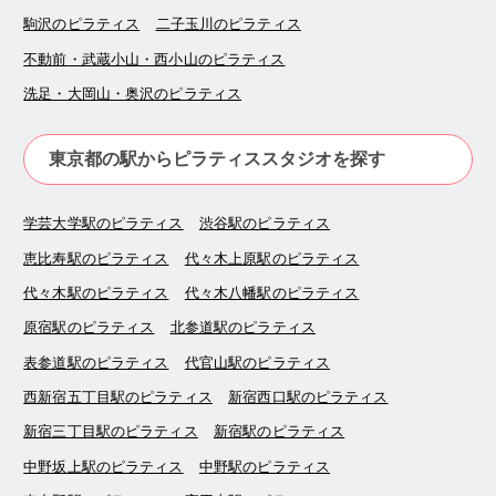
駒沢のピラティス
二子玉川のピラティス
不動前・武蔵小山・西小山のピラティス
洗足・大岡山・奥沢のピラティス
東京都の駅からピラティススタジオを探す
学芸大学駅のピラティス
渋谷駅のピラティス
恵比寿駅のピラティス
代々木上原駅のピラティス
代々木駅のピラティス
代々木八幡駅のピラティス
原宿駅のピラティス
北参道駅のピラティス
表参道駅のピラティス
代官山駅のピラティス
西新宿五丁目駅のピラティス
新宿西口駅のピラティス
新宿三丁目駅のピラティス
新宿駅のピラティス
中野坂上駅のピラティス
中野駅のピラティス