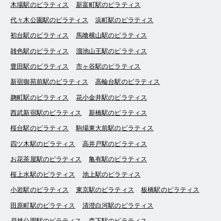
木場駅のピラティス
新富町駅のピラティス
代々木公園駅のピラティス
浜町駅のピラティス
初台駅のピラティス
馬喰横山駅のピラティス
雑色駅のピラティス
溜池山王駅のピラティス
豊田駅のピラティス
市ヶ谷駅のピラティス
新宿御苑前駅のピラティス
高輪台駅のピラティス
麹町駅のピラティス
花小金井駅のピラティス
西武新宿駅のピラティス
新橋駅のピラティス
桜台駅のピラティス
駒場東大前駅のピラティス
四ツ木駅のピラティス
高井戸駅のピラティス
お花茶屋駅のピラティス
亀有駅のピラティス
桜上水駅のピラティス
池上駅のピラティス
小岩駅のピラティス
東京駅のピラティス
板橋駅のピラティス
田原町駅のピラティス
清澄白河駅のピラティス
戸越公園駅のピラティス
森下駅のピラティス