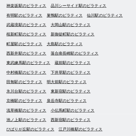
神楽坂駅のピラティス
品川シーサイド駅のピラティス
有明駅のピラティス
巣鴨駅のピラティス
仙川駅のピラティス
武蔵境駅のピラティス
大岡山駅のピラティス
桜新町駅のピラティス
新御徒町駅のピラティス
町屋駅のピラティス
大島駅のピラティス
西新井駅のピラティス
落合南長崎駅のピラティス
東武練馬駅のピラティス
蔵前駅のピラティス
中村橋駅のピラティス
下井草駅のピラティス
田無駅のピラティス
明大前駅のピラティス
氷川台駅のピラティス
東新宿駅のピラティス
京橋駅のピラティス
泉岳寺駅のピラティス
浅草橋駅のピラティス
小伝馬町駅のピラティス
池ノ上駅のピラティス
西新宿駅のピラティス
ひばりが丘駅のピラティス
江戸川橋駅のピラティス