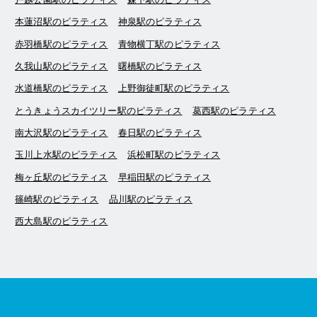
本蓮沼駅のピラティス
神泉駅のピラティス
赤羽橋駅のピラティス
青物横丁駅のピラティス
久我山駅のピラティス
曙橋駅のピラティス
水道橋駅のピラティス
上野御徒町駅のピラティス
とうきょうスカイツリー駅のピラティス
葛西駅のピラティス
南大沢駅のピラティス
春日駅のピラティス
玉川上水駅のピラティス
浜松町駅のピラティス
梅ヶ丘駅のピラティス
早稲田駅のピラティス
篠崎駅のピラティス
品川駅のピラティス
西大島駅のピラティス