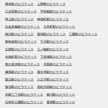
調布駅のピラティス
上野駅のピラティス
江古田駅のピラティス
平和島駅のピラティス
押上駅のピラティス
神保町駅のピラティス
白金高輪駅のピラティス
大井町駅のピラティス
鶴川駅のピラティス
国領駅のピラティス
三鷹駅のピラティス
東秋留駅のピラティス
千川駅のピラティス
広尾駅のピラティス
三ノ輪駅のピラティス
永福町駅のピラティス
下赤塚駅のピラティス
東久留米駅のピラティス
月島駅のピラティス
練馬駅のピラティス
国分寺駅のピラティス
国立駅のピラティス
八王子駅のピラティス
蓮沼駅のピラティス
若松河田駅のピラティス
本郷三丁目駅のピラティス
菊川駅のピラティス
石神井公園駅のピラティス
豊洲駅のピラティス