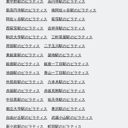
東中野駅のピラティス
高円寺駅のピラティス
新高円寺駅のピラティス
南阿佐ヶ谷駅のピラティス
阿佐ヶ谷駅のピラティス
荻窪駅のピラティス
西荻窪駅のピラティス
吉祥寺駅のピラティス
駒沢大学駅のピラティス
三軒茶屋駅のピラティス
用賀駅のピラティス
二子玉川駅のピラティス
東銀座駅のピラティス
築地駅のピラティス
銀座駅のピラティス
銀座一丁目駅のピラティス
池袋駅のピラティス
青山一丁目駅のピラティス
外苑前駅のピラティス
六本木駅のピラティス
赤坂駅のピラティス
赤坂見附駅のピラティス
中目黒駅のピラティス
祐天寺駅のピラティス
都立大学駅のピラティス
奥沢駅のピラティス
自由が丘駅のピラティス
武蔵小山駅のピラティス
新小岩駅のピラティス
町田駅のピラティス