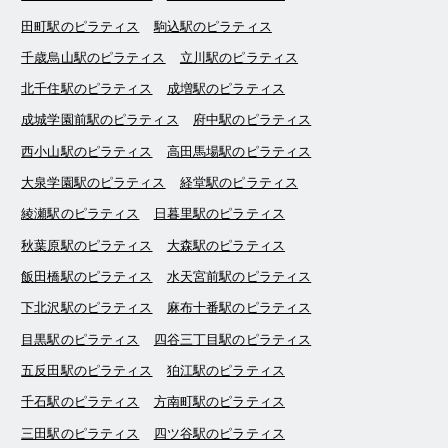
田町駅のピラティス
駒込駅のピラティス
千歳烏山駅のピラティス
立川駅のピラティス
北千住駅のピラティス
成増駅のピラティス
成城学園前駅のピラティス
府中駅のピラティス
西小山駅のピラティス
高田馬場駅のピラティス
大泉学園駅のピラティス
経堂駅のピラティス
綾瀬駅のピラティス
日暮里駅のピラティス
秋葉原駅のピラティス
大森駅のピラティス
飯田橋駅のピラティス
水天宮前駅のピラティス
下北沢駅のピラティス
麻布十番駅のピラティス
目黒駅のピラティス
四谷三丁目駅のピラティス
五反田駅のピラティス
狛江駅のピラティス
千石駅のピラティス
方南町駅のピラティス
三田駅のピラティス
四ツ谷駅のピラティス