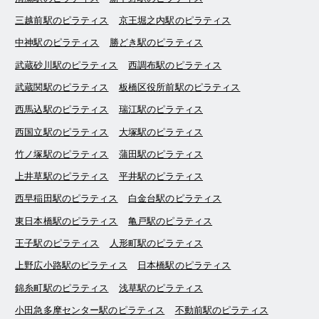
三越前駅のピラティス
京王堀之内駅のピラティス
中神駅のピラティス
勝どき駅のピラティス
武蔵砂川駅のピラティス
西調布駅のピラティス
武蔵関駅のピラティス
板橋区役所前駅のピラティス
西馬込駅のピラティス
瑞江駅のピラティス
西国立駅のピラティス
大塚駅のピラティス
竹ノ塚駅のピラティス
蒲田駅のピラティス
上井草駅のピラティス
平井駅のピラティス
西早稲田駅のピラティス
白金台駅のピラティス
東日本橋駅のピラティス
亀戸駅のピラティス
王子駅のピラティス
人形町駅のピラティス
上野広小路駅のピラティス
日本橋駅のピラティス
錦糸町駅のピラティス
浅草駅のピラティス
小田急多摩センター駅のピラティス
不動前駅のピラティス