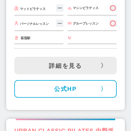
マシンピラティス
マットピラティス
グループレッスン
パーソナルレッスン
荻窪駅
詳細を見る
公式HP
URBAN CLASSIC PILATES 中野坂