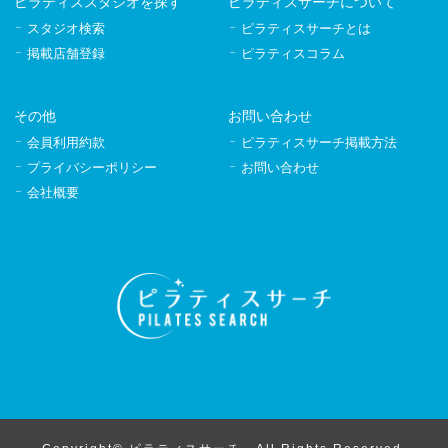
ピラティススタジオを探す
ピラティスサーチについて
スタジオ検索
ピラティスサーチとは
掲載店舗登録
ピラティスコラム
その他
お問い合わせ
会員利用約款
ピラティスサーチ掲載方法
プライバシーポリシー
お問い合わせ
会社概要