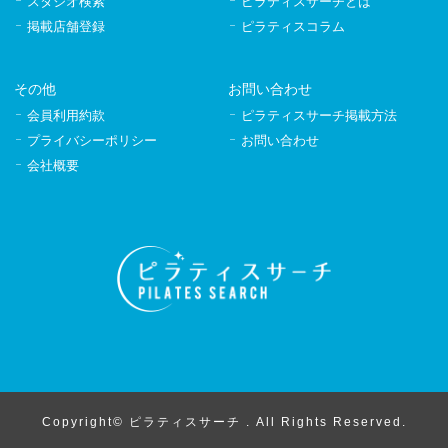
スタジオ検索
ピラティスサーチとは
掲載店舗登録
ピラティスコラム
その他
お問い合わせ
会員利用約款
ピラティスサーチ掲載方法
プライバシーポリシー
お問い合わせ
会社概要
Copyright© ピラティスサーチ . All Rights Reserved.