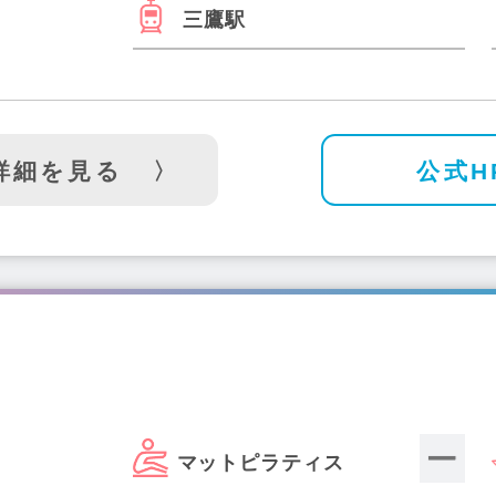
三鷹駅
詳細を見る
公式H
マットピラティス