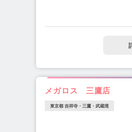
メガロス 三鷹店
東京都 吉祥寺・三鷹・武蔵境