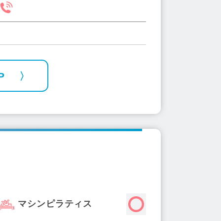
P
マシンピラティス