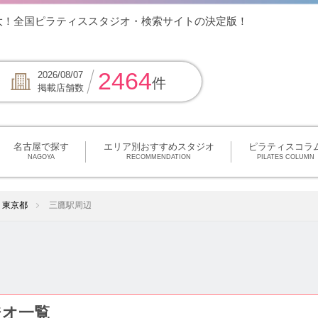
大！全国ピラティススタジオ・検索サイトの決定版！
2464
2026/08/07
件
掲載店舗数
名古屋で探す
エリア別おすすめスタジオ
ピラティスコラ
NAGOYA
RECOMMENDATION
PILATES COLUMN
東京都
三鷹駅周辺
ジオ一覧