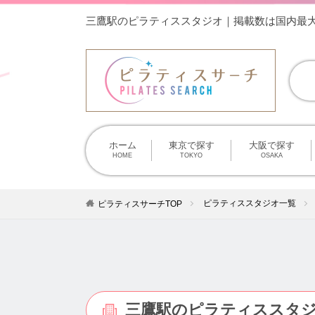
三鷹駅のピラティススタジオ｜掲載数は国内最
ホーム
東京で探す
大阪で探す
HOME
TOKYO
OSAKA
ピラティススタジオ一覧
ピラティスサーチTOP
三鷹駅のピラティススタ