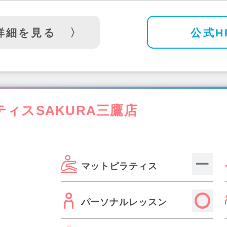
詳細を見る
公式H
ィスSAKURA三鷹店
マットピラティス
パーソナルレッスン