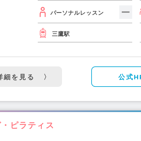
パーソナルレッスン
三鷹駅
詳細を見る
公式H
ガ・ピラティス