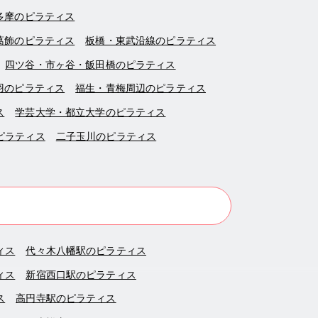
多摩のピラティス
葛飾のピラティス
板橋・東武沿線のピラティス
四ツ谷・市ヶ谷・飯田橋のピラティス
羽のピラティス
福生・青梅周辺のピラティス
ス
学芸大学・都立大学のピラティス
ピラティス
二子玉川のピラティス
ィス
代々木八幡駅のピラティス
ィス
新宿西口駅のピラティス
ス
高円寺駅のピラティス