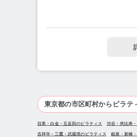
東京都の市区町村からピラテ
目黒・白金・五反田のピラティス
渋谷・恵比寿
吉祥寺・三鷹・武蔵境のピラティス
銀座・新橋