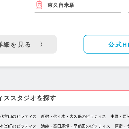
東久留米駅
詳細を見る
公式H
ィススタジオを探す
・代官山のピラティス
新宿・代々木・大久保のピラティス
中野・西
・有楽町のピラティス
池袋・高田馬場・早稲田のピラティス
原宿・