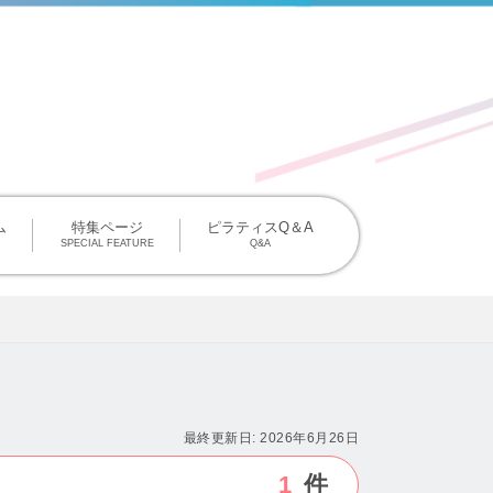
掲載について
ム
特集ページ
ピラティスQ＆A
SPECIAL FEATURE
Q&A
最終更新日:
2026年6月26日
1
件