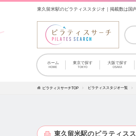
東久留米駅のピラティススタジオ｜掲載数は国
ホーム
東京で探す
大阪で探す
HOME
TOKYO
OSAKA
ピラティススタジオ一覧
ピラティスサーチTOP
東久留米駅のピラティスス