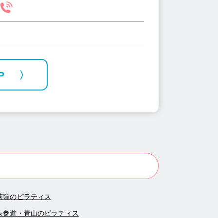
P
荻窪のピラティス
表参道・青山のピラティス