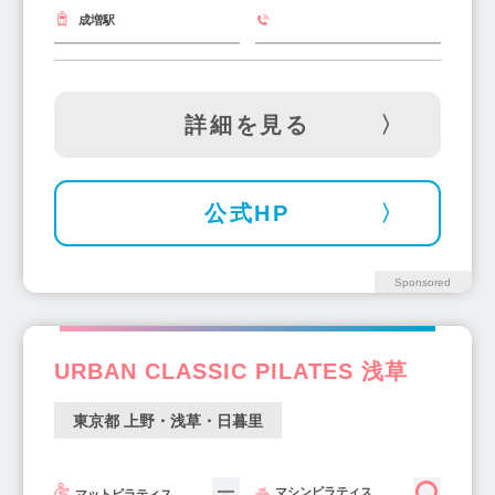
永福町駅(2)
下赤塚駅(1)
東久留米駅(1)
成増駅
月島駅(6)
練馬駅(10)
国分寺駅(7)
国立駅(7)
八王子駅(9)
蓮沼駅(1)
若松河田駅(1)
本郷三丁目駅(5)
菊川駅(2)
詳細を見る
石神井公園駅(2)
豊洲駅(3)
浜田山駅(3)
両国駅(3)
戸越銀座駅(4)
千駄木駅(2)
公式HP
柴崎駅(1)
池尻大橋駅(3)
つつじヶ丘駅(4)
東陽町駅(4)
田園調布駅(2)
茗荷谷駅(2)
Sponsored
京王八王子駅(1)
一之江駅(2)
旗の台駅(5)
宮ノ前駅(1)
大門駅(1)
蓮根駅(1)
赤羽駅(9)
等々力駅(4)
千歳船橋駅(4)
URBAN CLASSIC PILATES 浅草
西葛西駅(7)
小平駅(2)
笹塚駅(6)
喜多見駅(2)
乃木坂駅(1)
目白駅(3)
東京都 上野・浅草・日暮里
世田谷駅(1)
門前仲町駅(4)
尾山台駅(1)
明治神宮前駅(2)
清瀬駅(1)
新中野駅(1)
マシンピラティス
マットピラティス