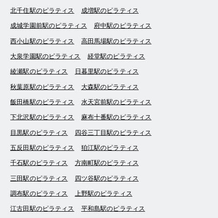
北千住駅のピラティス
成増駅のピラティス
成城学園前駅のピラティス
府中駅のピラティス
西小山駅のピラティス
高田馬場駅のピラティス
大泉学園駅のピラティス
経堂駅のピラティス
綾瀬駅のピラティス
日暮里駅のピラティス
秋葉原駅のピラティス
大森駅のピラティス
飯田橋駅のピラティス
水天宮前駅のピラティス
下北沢駅のピラティス
麻布十番駅のピラティス
目黒駅のピラティス
四谷三丁目駅のピラティス
五反田駅のピラティス
狛江駅のピラティス
千石駅のピラティス
方南町駅のピラティス
三田駅のピラティス
四ツ谷駅のピラティス
調布駅のピラティス
上野駅のピラティス
江古田駅のピラティス
平和島駅のピラティス