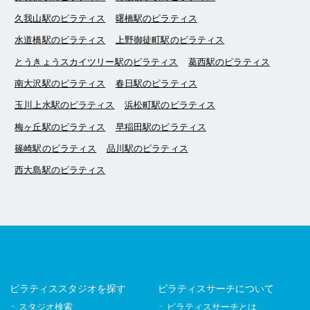
久我山駅のピラティス
曙橋駅のピラティス
水道橋駅のピラティス
上野御徒町駅のピラティス
とうきょうスカイツリー駅のピラティス
葛西駅のピラティス
南大沢駅のピラティス
春日駅のピラティス
玉川上水駅のピラティス
浜松町駅のピラティス
梅ヶ丘駅のピラティス
早稲田駅のピラティス
篠崎駅のピラティス
品川駅のピラティス
西大島駅のピラティス
ピラティススタジオを探す
ピラティスサーチについて
スタジオ検索
ピラティスサーチとは