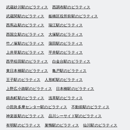
武蔵砂川駅のピラティス
西調布駅のピラティス
武蔵関駅のピラティス
板橋区役所前駅のピラティス
西馬込駅のピラティス
瑞江駅のピラティス
西国立駅のピラティス
大塚駅のピラティス
竹ノ塚駅のピラティス
蒲田駅のピラティス
上井草駅のピラティス
平井駅のピラティス
西早稲田駅のピラティス
白金台駅のピラティス
東日本橋駅のピラティス
亀戸駅のピラティス
王子駅のピラティス
人形町駅のピラティス
上野広小路駅のピラティス
日本橋駅のピラティス
錦糸町駅のピラティス
浅草駅のピラティス
小田急多摩センター駅のピラティス
不動前駅のピラティス
神楽坂駅のピラティス
品川シーサイド駅のピラティス
有明駅のピラティス
巣鴨駅のピラティス
仙川駅のピラティス