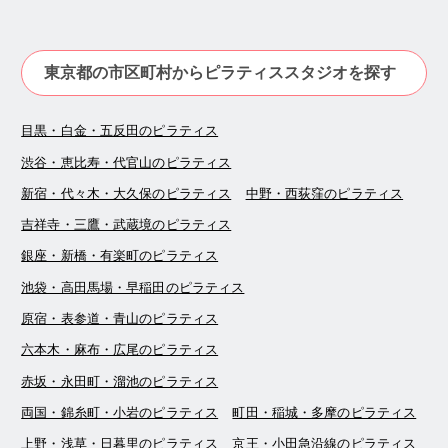
東京都の市区町村からピラティススタジオを探す
目黒・白金・五反田のピラティス
渋谷・恵比寿・代官山のピラティス
新宿・代々木・大久保のピラティス
中野・西荻窪のピラティス
吉祥寺・三鷹・武蔵境のピラティス
銀座・新橋・有楽町のピラティス
池袋・高田馬場・早稲田のピラティス
原宿・表参道・青山のピラティス
六本木・麻布・広尾のピラティス
赤坂・永田町・溜池のピラティス
両国・錦糸町・小岩のピラティス
町田・稲城・多摩のピラティス
上野・浅草・日暮里のピラティス
京王・小田急沿線のピラティス