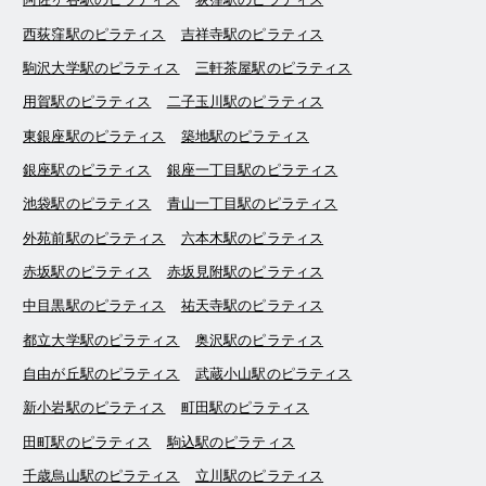
西荻窪駅のピラティス
吉祥寺駅のピラティス
駒沢大学駅のピラティス
三軒茶屋駅のピラティス
用賀駅のピラティス
二子玉川駅のピラティス
東銀座駅のピラティス
築地駅のピラティス
銀座駅のピラティス
銀座一丁目駅のピラティス
池袋駅のピラティス
青山一丁目駅のピラティス
外苑前駅のピラティス
六本木駅のピラティス
赤坂駅のピラティス
赤坂見附駅のピラティス
中目黒駅のピラティス
祐天寺駅のピラティス
都立大学駅のピラティス
奥沢駅のピラティス
自由が丘駅のピラティス
武蔵小山駅のピラティス
新小岩駅のピラティス
町田駅のピラティス
田町駅のピラティス
駒込駅のピラティス
千歳烏山駅のピラティス
立川駅のピラティス