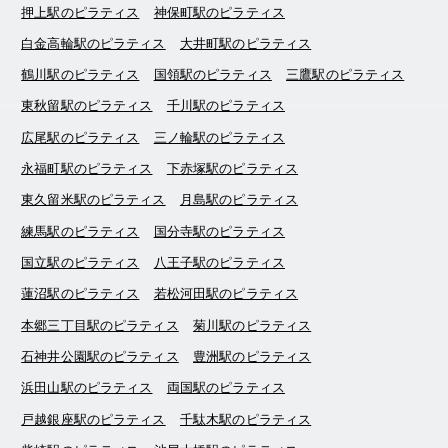
押上駅のピラティス
神保町駅のピラティス
白金高輪駅のピラティス
大井町駅のピラティス
鶴川駅のピラティス
国領駅のピラティス
三鷹駅のピラティス
東秋留駅のピラティス
千川駅のピラティス
広尾駅のピラティス
三ノ輪駅のピラティス
永福町駅のピラティス
下赤塚駅のピラティス
東久留米駅のピラティス
月島駅のピラティス
練馬駅のピラティス
国分寺駅のピラティス
国立駅のピラティス
八王子駅のピラティス
蓮沼駅のピラティス
若松河田駅のピラティス
本郷三丁目駅のピラティス
菊川駅のピラティス
石神井公園駅のピラティス
豊洲駅のピラティス
浜田山駅のピラティス
両国駅のピラティス
戸越銀座駅のピラティス
千駄木駅のピラティス