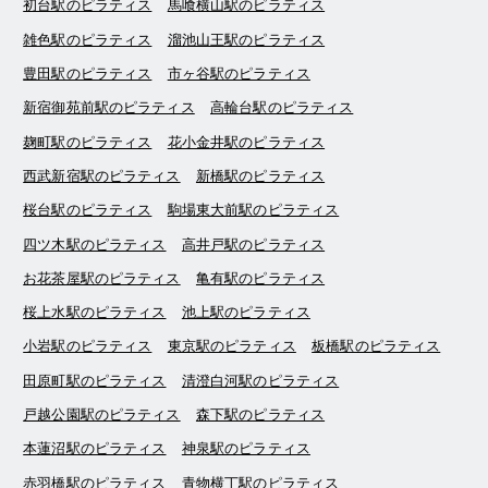
初台駅のピラティス
馬喰横山駅のピラティス
雑色駅のピラティス
溜池山王駅のピラティス
豊田駅のピラティス
市ヶ谷駅のピラティス
新宿御苑前駅のピラティス
高輪台駅のピラティス
麹町駅のピラティス
花小金井駅のピラティス
西武新宿駅のピラティス
新橋駅のピラティス
桜台駅のピラティス
駒場東大前駅のピラティス
四ツ木駅のピラティス
高井戸駅のピラティス
お花茶屋駅のピラティス
亀有駅のピラティス
桜上水駅のピラティス
池上駅のピラティス
小岩駅のピラティス
東京駅のピラティス
板橋駅のピラティス
田原町駅のピラティス
清澄白河駅のピラティス
戸越公園駅のピラティス
森下駅のピラティス
本蓮沼駅のピラティス
神泉駅のピラティス
赤羽橋駅のピラティス
青物横丁駅のピラティス