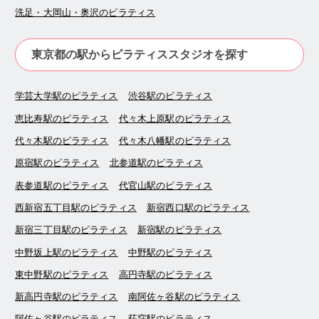
洗足・大岡山・奥沢のピラティス
東京都の駅からピラティススタジオを探す
学芸大学駅のピラティス
渋谷駅のピラティス
恵比寿駅のピラティス
代々木上原駅のピラティス
代々木駅のピラティス
代々木八幡駅のピラティス
原宿駅のピラティス
北参道駅のピラティス
表参道駅のピラティス
代官山駅のピラティス
西新宿五丁目駅のピラティス
新宿西口駅のピラティス
新宿三丁目駅のピラティス
新宿駅のピラティス
中野坂上駅のピラティス
中野駅のピラティス
東中野駅のピラティス
高円寺駅のピラティス
新高円寺駅のピラティス
南阿佐ヶ谷駅のピラティス
阿佐ヶ谷駅のピラティス
荻窪駅のピラティス