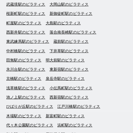
武蔵境駅のピラティス
大岡山駅のピラティス
桜新町駅のピラティス
新御徒町駅のピラティス
町屋駅のピラティス
大島駅のピラティス
西新井駅のピラティス
落合南長崎駅のピラティス
東武練馬駅のピラティス
蔵前駅のピラティス
中村橋駅のピラティス
下井草駅のピラティス
田無駅のピラティス
明大前駅のピラティス
氷川台駅のピラティス
東新宿駅のピラティス
京橋駅のピラティス
泉岳寺駅のピラティス
浅草橋駅のピラティス
小伝馬町駅のピラティス
池ノ上駅のピラティス
西新宿駅のピラティス
ひばりが丘駅のピラティス
江戸川橋駅のピラティス
木場駅のピラティス
新富町駅のピラティス
代々木公園駅のピラティス
浜町駅のピラティス